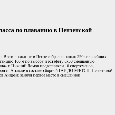
ласса по плаванию в Пензенской
ю. В эти выходные в Пензе собралось около 250 сильнейших
истанцию 100 м по выбору и эстафету 8х50 смешанную
на» г. Нижний Ломов представляли 10 спортсменов,
-бронза. А также в составе сборной ГАУ ДО МФТСЦ Пензенской
ов Андрей) заняли первое место в смешанной