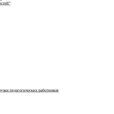
остей”
узки педагогических работников