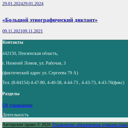
29.01.2024
29.01.2024
«Большой этнографический диктант»
09.11.2021
09.11.2021
Контакты
442150, Пензенская область,
г. Нижний Ломов, ул. Рабочая, 3
(фактический адрес ул. Сергеева 79 А)
Тел. (8-84154) 4-47-80, 4-40-58, 4-44-73 , 4-43-73, 4-43-76(факс)
Разделы
Об управлении
Деятельность
Авторские права © 2026
Управление образования администрац