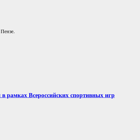
 Пензе.
 в рамках Всероссийских спортивных игр