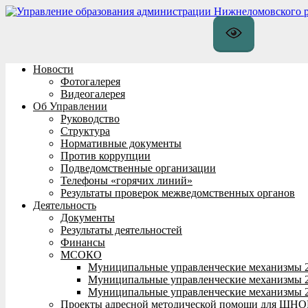
Перейти
к
содержимому
Новости
Фотогалерея
Видеогалерея
Об Управлении
Руководство
Структура
Нормативные документы
Против коррупции
Подведомственные организации
Телефоны «горячих линий»
Результаты проверок межведомственных органов
Деятельность
Документы
Результаты деятельностей
Финансы
МСОКО
Муниципальные управленческие механизмы 
Муниципальные управленческие механизмы 
Муниципальные управленческие механизмы 
Проекты адресной методической помощи для ШНО