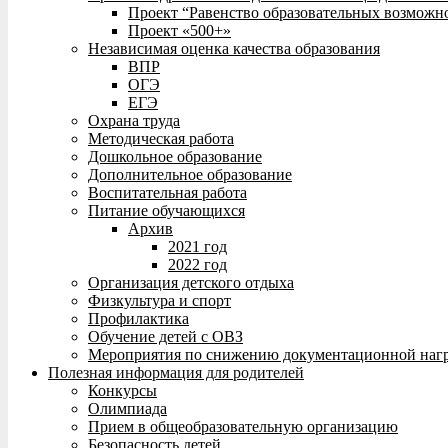
Проект “Равенство образовательных возможн
Проект «500+»
Независимая оценка качества образования
ВПР
ОГЭ
ЕГЭ
Охрана труда
Методическая работа
Дошкольное образование
Дополнительное образование
Воспитательная работа
Питание обучающихся
Архив
2021 год
2022 год
Организация детского отдыха
Физкультура и спорт
Профилактика
Обучение детей с ОВЗ
Мероприятия по снижению документационной нагр
Полезная информация для родителей
Конкурсы
Олимпиада
Прием в общеобразовательную организацию
Безопасность детей