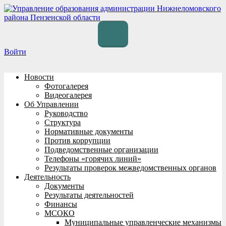
Перейти
к
содержимому
Войти
Новости
Фотогалерея
Видеогалерея
Об Управлении
Руководство
Структура
Нормативные документы
Против коррупции
Подведомственные организации
Телефоны «горячих линий»
Результаты проверок межведомственных органов
Деятельность
Документы
Результаты деятельностей
Финансы
МСОКО
Муниципальные управленческие механизмы