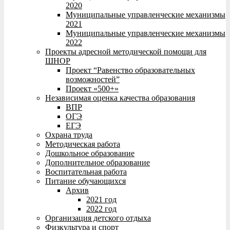
2020
Муниципальные управленческие механизмы
2021
Муниципальные управленческие механизмы
2022
Проекты адресной методической помощи для
ШНОР
Проект “Равенство образовательных
возможностей”
Проект «500+»
Независимая оценка качества образования
ВПР
ОГЭ
ЕГЭ
Охрана труда
Методическая работа
Дошкольное образование
Дополнительное образование
Воспитательная работа
Питание обучающихся
Архив
2021 год
2022 год
Организация детского отдыха
Физкультура и спорт