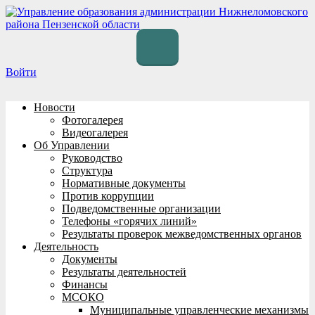
Перейти
к
содержимому
Войти
Новости
Фотогалерея
Видеогалерея
Об Управлении
Руководство
Структура
Нормативные документы
Против коррупции
Подведомственные организации
Телефоны «горячих линий»
Результаты проверок межведомственных органов
Деятельность
Документы
Результаты деятельностей
Финансы
МСОКО
Муниципальные управленческие механизмы