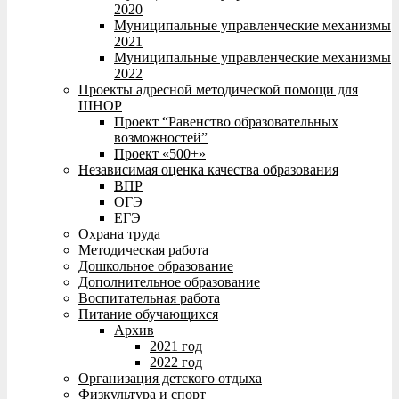
2020
Муниципальные управленческие механизмы
2021
Муниципальные управленческие механизмы
2022
Проекты адресной методической помощи для
ШНОР
Проект “Равенство образовательных
возможностей”
Проект «500+»
Независимая оценка качества образования
ВПР
ОГЭ
ЕГЭ
Охрана труда
Методическая работа
Дошкольное образование
Дополнительное образование
Воспитательная работа
Питание обучающихся
Архив
2021 год
2022 год
Организация детского отдыха
Физкультура и спорт