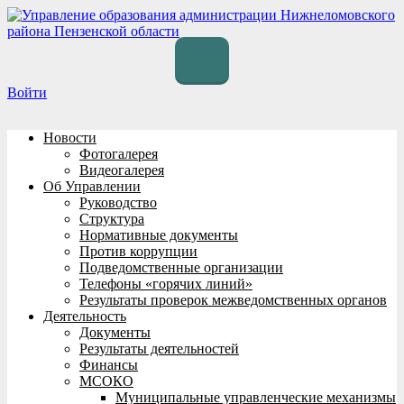
Перейти
к
содержимому
Войти
Новости
Фотогалерея
Видеогалерея
Об Управлении
Руководство
Структура
Нормативные документы
Против коррупции
Подведомственные организации
Телефоны «горячих линий»
Результаты проверок межведомственных органов
Деятельность
Документы
Результаты деятельностей
Финансы
МСОКО
Муниципальные управленческие механизмы