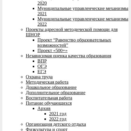
2020
Муниципальные управленческие механизмы
2021
Муниципальные управленческие механизмы
2022
Проекты адресной методической помощи для
ШНОР
Проект “Равенство образовательных
возможностей”
Проект «500+»
Независимая оценка качества образования
ВПР
ОГЭ
ЕГЭ
Охрана труда
Методическая работа
Дошкольное образование
Дополнительное образование
Воспитательная работа
Питание обучающихся
Архив
2021 год
2022 год
Организация детского отдыха
Физкультура и спорт