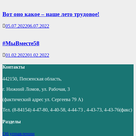
Вот оно какое – наше лето трудовое!
05.07.2022
06.07.2022
#МыВместе58
01.02.2022
01.02.2022
Контакты
442150, Пензенская область,
г. Нижний Ломов, ул. Рабочая, 3
(фактический адрес ул. Сергеева 79 А)
Тел. (8-84154) 4-47-80, 4-40-58, 4-44-73 , 4-43-73, 4-43-76(факс)
Разделы
Об управлении