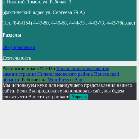
г. Нижний Ломов, ул. Рабочая, 3
(фактический адрес ул. Сергеева 79 А)
Тел. (8-84154) 4-47-80, 4-40-58, 4-44-73 , 4-43-73, 4-43-76(факс)
Разделы
Об управлении
Деятельность
Авторские права © 2026
Управление образования
администрации Нижнеломовского района Пензенской
области
. Работает на
WordPress
и
Bam
.
Мы используем куки для наилучшего представления нашего
сайта. Если Вы продолжите использовать сайт, мы будем
считать что Вас это устраивает.
Хорошо