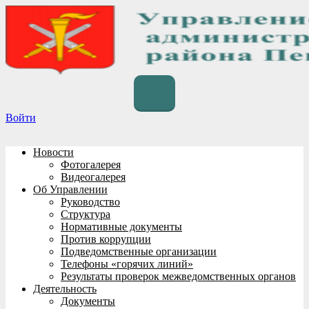
Перейти
к
содержимому
Войти
Новости
Фотогалерея
Видеогалерея
Об Управлении
Руководство
Структура
Нормативные документы
Против коррупции
Подведомственные организации
Телефоны «горячих линий»
Результаты проверок межведомственных органов
Деятельность
Документы