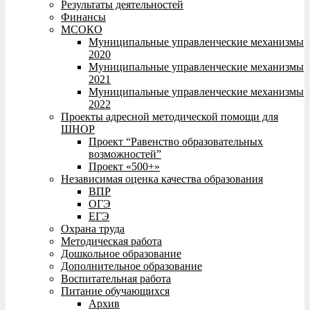
Результаты деятельностей
Финансы
МСОКО
Муниципальные управленческие механизмы
2020
Муниципальные управленческие механизмы
2021
Муниципальные управленческие механизмы
2022
Проекты адресной методической помощи для
ШНОР
Проект “Равенство образовательных
возможностей”
Проект «500+»
Независимая оценка качества образования
ВПР
ОГЭ
ЕГЭ
Охрана труда
Методическая работа
Дошкольное образование
Дополнительное образование
Воспитательная работа
Питание обучающихся
Архив