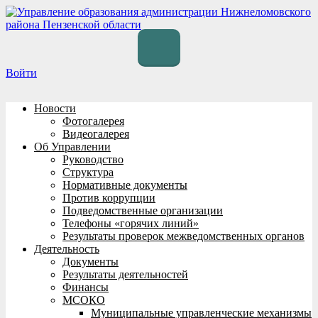
Перейти
к
содержимому
Войти
Новости
Фотогалерея
Видеогалерея
Об Управлении
Руководство
Структура
Нормативные документы
Против коррупции
Подведомственные организации
Телефоны «горячих линий»
Результаты проверок межведомственных органов
Деятельность
Документы
Результаты деятельностей
Финансы
МСОКО
Муниципальные управленческие механизмы