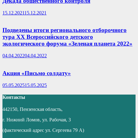
Декада общественного контроля
15.12.2021
15.12.2021
Подведены итоги регионального отборочного
тура XX Всероссийского детского
экологического форума «Зеленая планета 2022»
04.04.2022
04.04.2022
Акция «Письмо солдату»
05.05.2025
15.05.2025
Контакты
442150, Пензенская область,
г. Нижний Ломов, ул. Рабочая, 3
(фактический адрес ул. Сергеева 79 А)