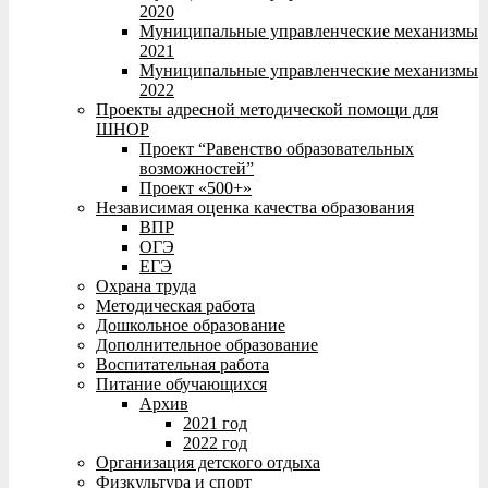
2020
Муниципальные управленческие механизмы
2021
Муниципальные управленческие механизмы
2022
Проекты адресной методической помощи для
ШНОР
Проект “Равенство образовательных
возможностей”
Проект «500+»
Независимая оценка качества образования
ВПР
ОГЭ
ЕГЭ
Охрана труда
Методическая работа
Дошкольное образование
Дополнительное образование
Воспитательная работа
Питание обучающихся
Архив
2021 год
2022 год
Организация детского отдыха
Физкультура и спорт