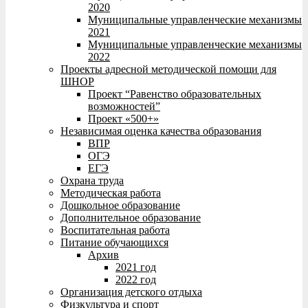
2020
Муниципальные управленческие механизмы
2021
Муниципальные управленческие механизмы
2022
Проекты адресной методической помощи для
ШНОР
Проект “Равенство образовательных
возможностей”
Проект «500+»
Независимая оценка качества образования
ВПР
ОГЭ
ЕГЭ
Охрана труда
Методическая работа
Дошкольное образование
Дополнительное образование
Воспитательная работа
Питание обучающихся
Архив
2021 год
2022 год
Организация детского отдыха
Физкультура и спорт