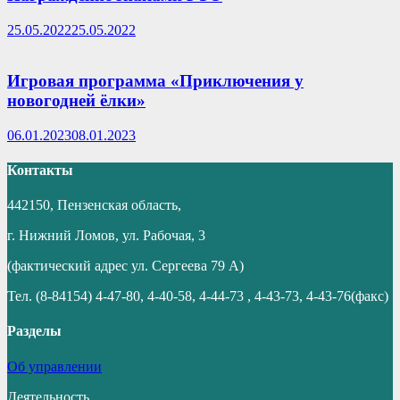
25.05.2022
25.05.2022
Игровая программа «Приключения у
новогодней ёлки»
06.01.2023
08.01.2023
Контакты
442150, Пензенская область,
г. Нижний Ломов, ул. Рабочая, 3
(фактический адрес ул. Сергеева 79 А)
Тел. (8-84154) 4-47-80, 4-40-58, 4-44-73 , 4-43-73, 4-43-76(факс)
Разделы
Об управлении
Деятельность