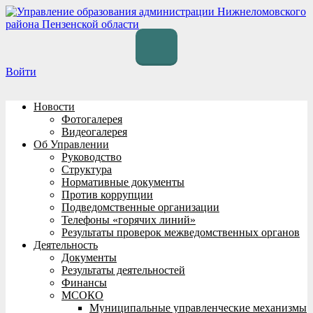
Перейти
к
содержимому
Войти
Новости
Фотогалерея
Видеогалерея
Об Управлении
Руководство
Структура
Нормативные документы
Против коррупции
Подведомственные организации
Телефоны «горячих линий»
Результаты проверок межведомственных органов
Деятельность
Документы
Результаты деятельностей
Финансы
МСОКО
Муниципальные управленческие механизмы