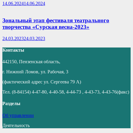
14.06.2024
14.06.2024
Зональный этап фестиваля театрального
творчества «Сурская весна-2023»
24.03.2023
24.03.2023
Контакты
442150, Пензенская область,
г. Нижний Ломов, ул. Рабочая, 3
(фактический адрес ул. Сергеева 79 А)
Тел. (8-84154) 4-47-80, 4-40-58, 4-44-73 , 4-43-73, 4-43-76(факс)
Разделы
Об управлении
Деятельность