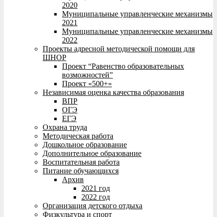
2020
Муниципальные управленческие механизмы
2021
Муниципальные управленческие механизмы
2022
Проекты адресной методической помощи для
ШНОР
Проект “Равенство образовательных
возможностей”
Проект «500+»
Независимая оценка качества образования
ВПР
ОГЭ
ЕГЭ
Охрана труда
Методическая работа
Дошкольное образование
Дополнительное образование
Воспитательная работа
Питание обучающихся
Архив
2021 год
2022 год
Организация детского отдыха
Физкультура и спорт