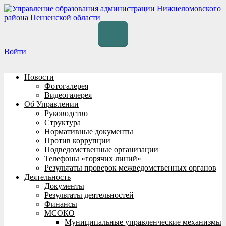
Перейти
к
содержимому
Войти
Новости
Фотогалерея
Видеогалерея
Об Управлении
Руководство
Структура
Нормативные документы
Против коррупции
Подведомственные организации
Телефоны «горячих линий»
Результаты проверок межведомственных органов
Деятельность
Документы
Результаты деятельностей
Финансы
МСОКО
Муниципальные управленческие механизмы