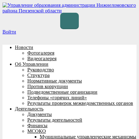
Перейти
к
содержимому
Войти
Новости
Фотогалерея
Видеогалерея
Об Управлении
Руководство
Структура
Нормативные документы
Против коррупции
Подведомственные организации
Телефоны «горячих линий»
Результаты проверок межведомственных органов
Деятельность
Документы
Результаты деятельностей
Финансы
МСОКО
Муниципальные управленческие механизмы