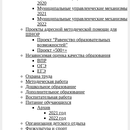
2020
Муниципальные управленческие механизмы
2021
Муниципальные управленческие механизмы
2022
Проекты адресной методической помощи для
ШНОР
Проект “Равенство образовательных
возможностей”
Проект «500+»
Независимая оценка качества образования
ВПР
ОГЭ
ЕГЭ
Охрана труда
Методическая работа
Дошкольное образование
Дополнительное образование
Воспитательная работа
Питание обучающихся
Архив
2021 год
2022 год
Организация детского отдыха
Физкультура и спорт