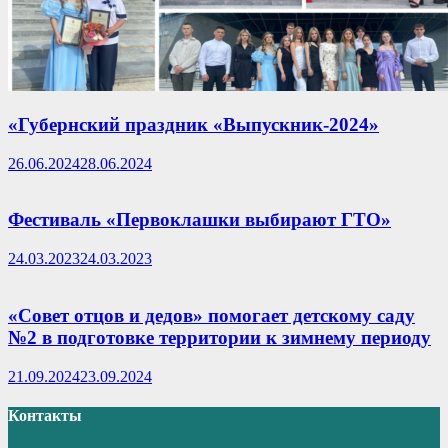
«Губернский праздник «Выпускник-2024»
26.06.2024
28.06.2024
Фестиваль «Первоклашки выбирают ГТО»
24.03.2023
24.03.2023
«Совет отцов и дедов» помогает детскому саду
№2 в подготовке территории к зимнему периоду
21.09.2024
23.09.2024
Контакты