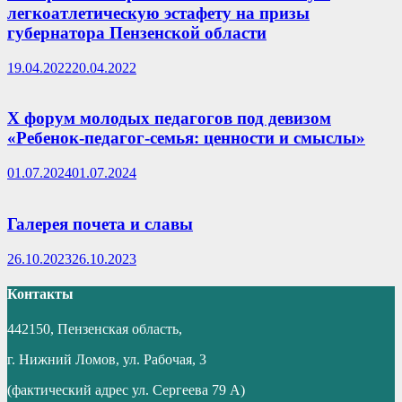
легкоатлетическую эстафету на призы
губернатора Пензенской области
19.04.2022
20.04.2022
X форум молодых педагогов под девизом
«Ребенок-педагог-семья: ценности и смыслы»
01.07.2024
01.07.2024
Галерея почета и славы
26.10.2023
26.10.2023
Контакты
442150, Пензенская область,
г. Нижний Ломов, ул. Рабочая, 3
(фактический адрес ул. Сергеева 79 А)