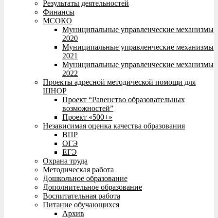
Результаты деятельностей
Финансы
МСОКО
Муниципальные управленческие механизмы
2020
Муниципальные управленческие механизмы
2021
Муниципальные управленческие механизмы
2022
Проекты адресной методической помощи для
ШНОР
Проект “Равенство образовательных
возможностей”
Проект «500+»
Независимая оценка качества образования
ВПР
ОГЭ
ЕГЭ
Охрана труда
Методическая работа
Дошкольное образование
Дополнительное образование
Воспитательная работа
Питание обучающихся
Архив