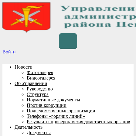
Перейти
к
содержимому
Войти
Новости
Фотогалерея
Видеогалерея
Об Управлении
Руководство
Структура
Нормативные документы
Против коррупции
Подведомственные организации
Телефоны «горячих линий»
Результаты проверок межведомственных органов
Деятельность
Документы