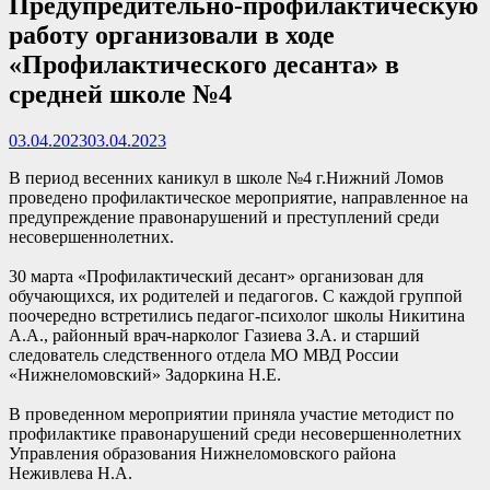
Предупредительно-профилактическую
работу организовали в ходе
«Профилактического десанта» в
средней школе №4
03.04.2023
03.04.2023
В период весенних каникул в школе №4 г.Нижний Ломов
проведено профилактическое мероприятие, направленное на
предупреждение правонарушений и преступлений среди
несовершеннолетних.
30 марта «Профилактический десант» организован для
обучающихся, их родителей и педагогов. С каждой группой
поочередно встретились педагог-психолог школы Никитина
А.А., районный врач-нарколог Газиева З.А. и старший
следователь следственного отдела МО МВД России
«Нижнеломовский» Задоркина Н.Е.
В проведенном мероприятии приняла участие методист по
профилактике правонарушений среди несовершеннолетних
Управления образования Нижнеломовского района
Неживлева Н.А.