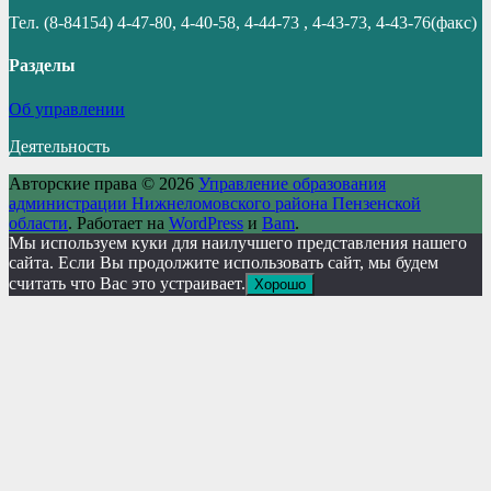
Тел. (8-84154) 4-47-80, 4-40-58, 4-44-73 , 4-43-73, 4-43-76(факс)
Разделы
Об управлении
Деятельность
Авторские права © 2026
Управление образования
администрации Нижнеломовского района Пензенской
области
. Работает на
WordPress
и
Bam
.
Мы используем куки для наилучшего представления нашего
сайта. Если Вы продолжите использовать сайт, мы будем
считать что Вас это устраивает.
Хорошо