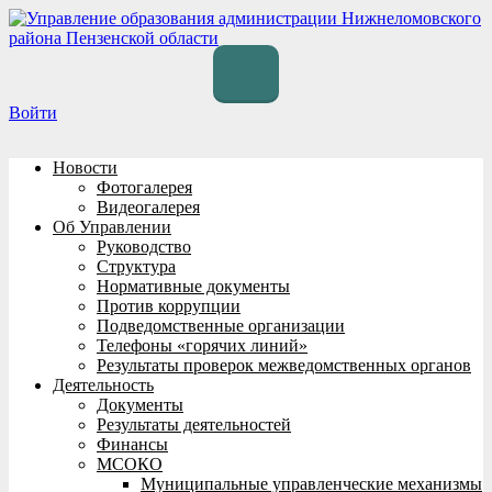
Перейти
к
содержимому
Войти
Новости
Фотогалерея
Видеогалерея
Об Управлении
Руководство
Структура
Нормативные документы
Против коррупции
Подведомственные организации
Телефоны «горячих линий»
Результаты проверок межведомственных органов
Деятельность
Документы
Результаты деятельностей
Финансы
МСОКО
Муниципальные управленческие механизмы