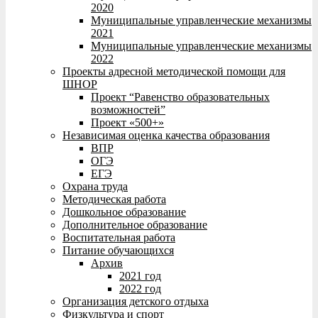
2020
Муниципальные управленческие механизмы
2021
Муниципальные управленческие механизмы
2022
Проекты адресной методической помощи для
ШНОР
Проект “Равенство образовательных
возможностей”
Проект «500+»
Независимая оценка качества образования
ВПР
ОГЭ
ЕГЭ
Охрана труда
Методическая работа
Дошкольное образование
Дополнительное образование
Воспитательная работа
Питание обучающихся
Архив
2021 год
2022 год
Организация детского отдыха
Физкультура и спорт