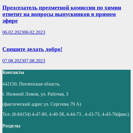
Председатель предметной комиссии по химии
ответит на вопросы выпускников в прямом
эфире
06.02.2023
06.02.2023
Спешите делать добро!
07.08.2023
07.08.2023
Контакты
442150, Пензенская область,
г. Нижний Ломов, ул. Рабочая, 3
(фактический адрес ул. Сергеева 79 А)
Тел. (8-84154) 4-47-80, 4-40-58, 4-44-73 , 4-43-73, 4-43-76(факс)
Разделы