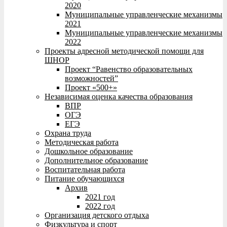
2020
Муниципальные управленческие механизмы
2021
Муниципальные управленческие механизмы
2022
Проекты адресной методической помощи для
ШНОР
Проект “Равенство образовательных
возможностей”
Проект «500+»
Независимая оценка качества образования
ВПР
ОГЭ
ЕГЭ
Охрана труда
Методическая работа
Дошкольное образование
Дополнительное образование
Воспитательная работа
Питание обучающихся
Архив
2021 год
2022 год
Организация детского отдыха
Физкультура и спорт