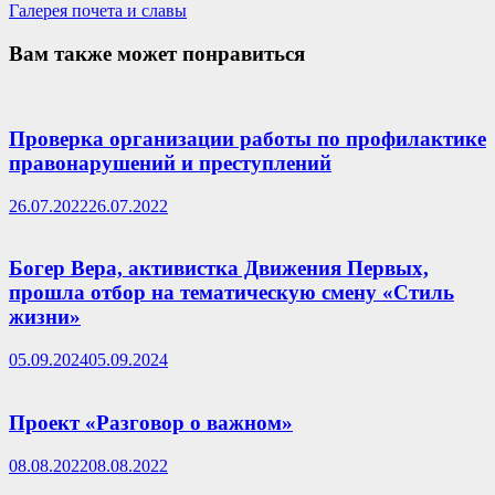
запись:
Галерея почета и славы
Вам также может понравиться
Проверка организации работы по профилактике
правонарушений и преступлений
26.07.2022
26.07.2022
Богер Вера, активистка Движения Первых,
прошла отбор на тематическую смену «Стиль
жизни»
05.09.2024
05.09.2024
Проект «Разговор о важном»
08.08.2022
08.08.2022