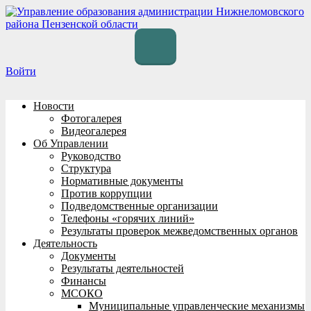
Перейти
к
содержимому
Войти
Новости
Фотогалерея
Видеогалерея
Об Управлении
Руководство
Структура
Нормативные документы
Против коррупции
Подведомственные организации
Телефоны «горячих линий»
Результаты проверок межведомственных органов
Деятельность
Документы
Результаты деятельностей
Финансы
МСОКО
Муниципальные управленческие механизмы