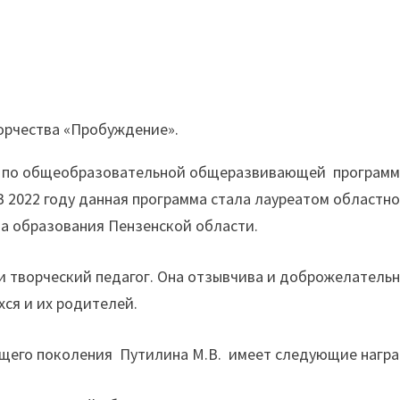
ворчества «Пробуждение».
 по общеобразовательной общеразвивающей программе,
В 2022 году данная программа стала лауреатом областно
а образования Пензенской области.
 творческий педагог. Она отзывчива и доброжелательна
ся и их родителей.
ющего поколения Путилина М.В. имеет следующие награ