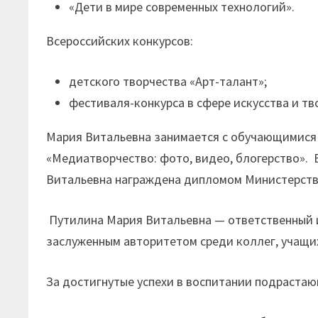
«Дети в мире современных технологий».
Всероссийских конкурсов:
детского творчества «Арт-талант»;
фестиваля-конкурса в сфере искусства и т
Мария Витальевна занимается с обучающимися
«Медиатворчество: фото, видео, блогерство». 
Витальевна награждена дипломом Министерств
Путилина Мария Витальевна — ответственный и
заслуженным авторитетом среди коллег, учащих
За достигнутые успехи в воспитании подраста