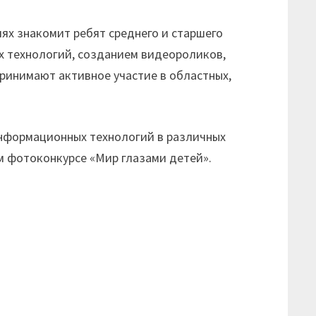
ях знакомит ребят среднего и старшего
х технологий, созданием видеороликов,
принимают активное участие в областных,
нформационных технологий в различных
м фотоконкурсе «Мир глазами детей».