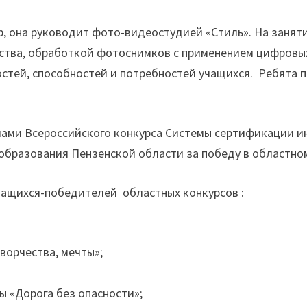
 она руководит фото-видеостудией «Стиль». На заняти
ства, обработкой фотоснимков с применением цифровы
остей, способностей и потребностей учащихся. Ребята 
ми Всероссийского конкурса Системы сертификации и
образования Пензенской области за победу в областно
чащихся-победителей областных конкурсов :
ворчества, мечты»;
 «Дорога без опасности»;