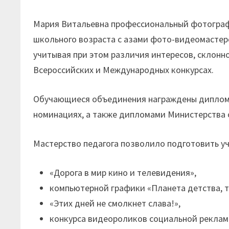
Мария Витальевна профессиональный фотограф,
школьного возраста с азами фото-видеомастер
учитывая при этом различия интересов, склонн
Всероссийских и Международных конкурсах.
Обучающиеся объединения награждены диплома
номинациях, а также дипломами Министерства 
Мастерство педагога позволило подготовить у
«Дорога в мир кино и телевидения»,
компьютерной графики «Планета детства, т
«Этих дней не смолкнет слава!»,
конкурса видеороликов социальной рекламы