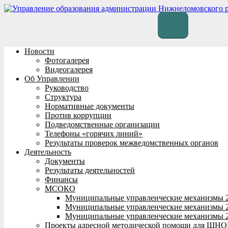
Перейти
к
содержимому
Новости
Фотогалерея
Видеогалерея
Об Управлении
Руководство
Структура
Нормативные документы
Против коррупции
Подведомственные организации
Телефоны «горячих линий»
Результаты проверок межведомственных органов
Деятельность
Документы
Результаты деятельностей
Финансы
МСОКО
Муниципальные управленческие механизмы 
Муниципальные управленческие механизмы 
Муниципальные управленческие механизмы 
Проекты адресной методической помощи для ШНО