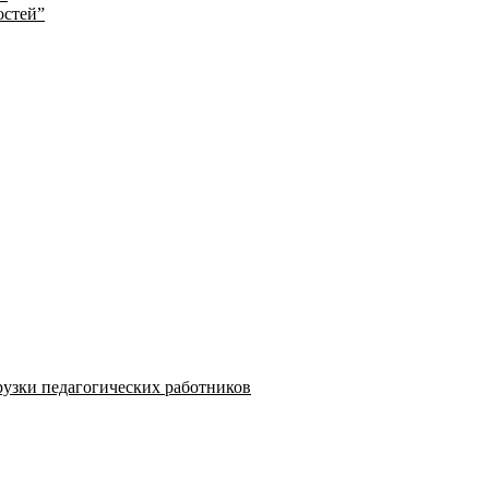
остей”
узки педагогических работников