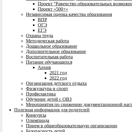
Проект “Равенство образовательных возможн
Проект «500+»
Независимая оценка качества образования
ВПР
ОГЭ
ЕГЭ
Охрана труда
Методическая работа
Дошкольное образование
Дополнительное образование
Воспитательная работа
Питание обучающихся
Архив
2021 год
2022 год
Организация детского отдыха
Физкультура и спорт
Профилактика
Обучение детей с ОВЗ
Мероприятия по снижению документационной нагр
Полезная информация для родителей
Конкурсы
Олимпиада
Прием в общеобразовательную организацию
Безопасность детей