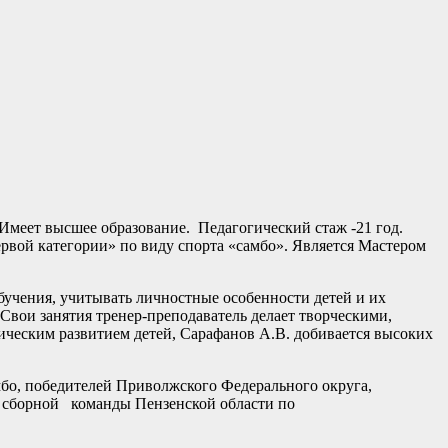
еет высшее образование. Педагогический стаж -21 год.
ой категории» по виду спорта «самбо». Является Мастером
бучения, учитывать личностные особенности детей и их
 Свои занятия тренер-преподаватель делает творческими,
ическим развитием детей, Сарафанов А.В. добивается высоких
мбо, победителей Приволжского Федерального округа,
в сборной команды Пензенской области по