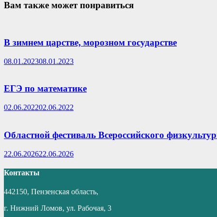
Вам также может понравиться
В зимнем царстве, морозном государстве
08.01.2023
08.01.2023
ЕГЭ по математике
02.06.2022
02.06.2022
Областной фестиваль Всероссийского физкультур
22.06.2026
22.06.2026
Контакты
442150, Пензенская область,
г. Нижний Ломов, ул. Рабочая, 3