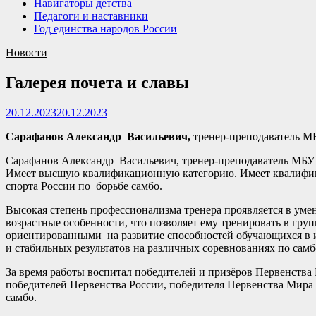
Навигаторы детства
Педагоги и наставники
Год единства народов России
Новости
Галерея почета и славы
20.12.2023
20.12.2023
Сарафанов Александр Васильевич,
тренер-преподаватель 
Сарафанов Александр Васильевич, тренер-преподаватель МБУ
Имеет высшую квалификационную категорию. Имеет квалифика
спорта России по борьбе самбо.
Высокая степень профессионализма тренера проявляется в уме
возрастные особенности, что позволяет ему тренировать в груп
ориентированными на развитие способностей обучающихся в из
и стабильных результатов на различных соревнованиях по самб
За время работы воспитал победителей и призёров Первенства
победителей Первенства России, победителя Первенства Мира
самбо.