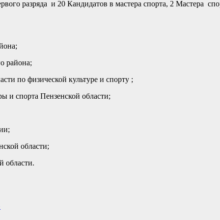
вого разряда и 20 Кандидатов в мастера спорта, 2 Мастера спо
.
и Нижнеломовского района;
го района;
сти по физической культуре и спорту ;
ры и спорта Пензенской области;
ской области ;
ии;
нской области;
й области.
»