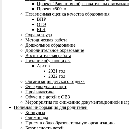
Проект “Равенство образовательных возможн
Проект «500+»
Независимая оценка качества образования
ВПР
ОГЭ
ЕГЭ
Охрана труда
Методическая работа
Дошкольное образование
Дополнительное образование
Воспитательная работа
Питание обучающихся
Архив
2021 год
2022 год
Организация детского отдыха
Физкультура и спорт
Профилактика
Обучение детей с ОВЗ
Мероприятия по снижению документационной нагр
Полезная информация для родителей
Конкурсы
Олимпиада
Прием в общеобразовательную организацию
Безопасность детей