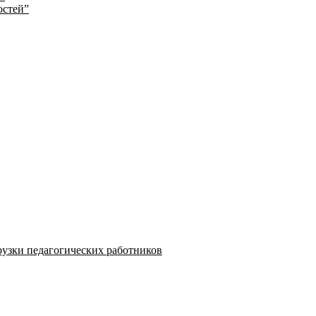
остей”
узки педагогических работников