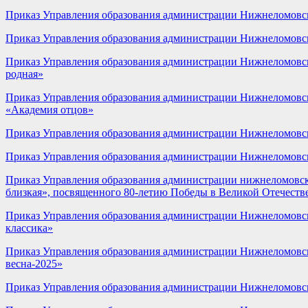
Приказ Управления образования администрации Нижнеломовско
Приказ Управления образования администрации Нижнеломовск
Приказ Управления образования администрации Нижнеломовско
родная»
Приказ Управления образования администрации Нижнеломовско
«Академия отцов»
Приказ Управления образования администрации Нижнеломовско
Приказ Управления образования администрации Нижнеломовско
Приказ Управления образования администрации нижнеломовско
близкая», посвященного 80-летию Победы в Великой Отечеств
Приказ Управления образования администрации Нижнеломовск
классика»
Приказ Управления образования администрации Нижнеломовско
весна-2025»
Приказ Управления образования администрации Нижнеломовск