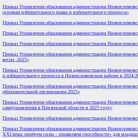
Приказ Управления образования администрации Нижнеломовско
основам избирательного права и избирательного процесса»
Приказ Управления образования администрации Нижнеломовск
Приказ Управления образования администрации Нижнеломовско
Приказ Управления образования администрации Нижнеломовско
Приказ Управления образования администрации Нижнеломовско
весна -2025»
Приказ Управления образования администрации Нижнеломовско
и избирательного процесса в Нижнеломовском районе в 2024-2
Приказ Управления образования администрации Нижнеломовск
образовательной организации-2025»
Приказ Управления образования администрации Нижнеломовско
самоуправления в Пензенской области в 2025 году»
Приказ Управления образования администрации Нижнеломовско
Приказ Управления образования администрации Нижнеломовск
XXI века: пробуем силы – проявляем способности» для младш