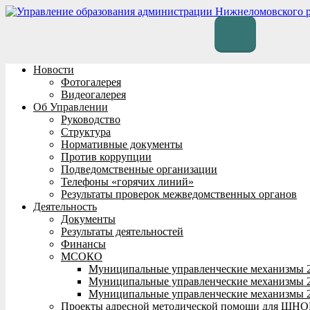
Перейти
к
содержимому
Новости
Фотогалерея
Видеогалерея
Об Управлении
Руководство
Структура
Нормативные документы
Против коррупции
Подведомственные организации
Телефоны «горячих линий»
Результаты проверок межведомственных органов
Деятельность
Документы
Результаты деятельностей
Финансы
МСОКО
Муниципальные управленческие механизмы 
Муниципальные управленческие механизмы 
Муниципальные управленческие механизмы 
Проекты адресной методической помощи для ШНО