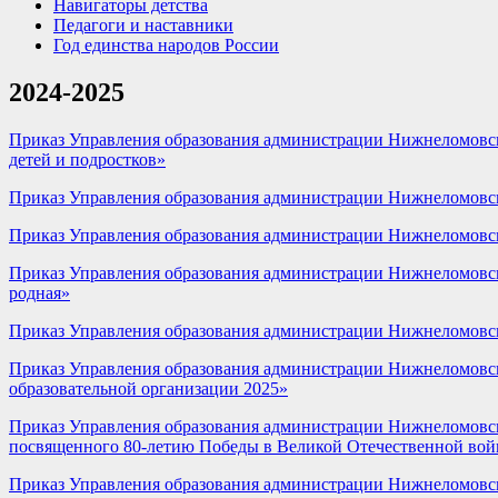
Навигаторы детства
Педагоги и наставники
Год единства народов России
2024-2025
Приказ Управления образования администрации Нижнеломовско
детей и подростков»
Приказ Управления образования администрации Нижнеломовско
Приказ Управления образования администрации Нижнеломовско
Приказ Управления образования администрации Нижнеломовско
родная»
Приказ Управления образования администрации Нижнеломовско
Приказ Управления образования администрации Нижнеломовско
образовательной организации 2025»
Приказ Управления образования администрации Нижнеломовског
посвященного 80-летию Победы в Великой Отечественной войн
Приказ Управления образования администрации Нижнеломовско