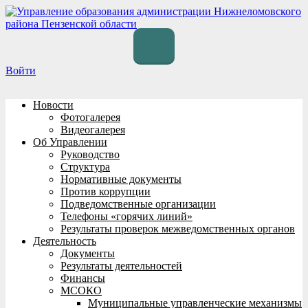
Перейти
к
содержимому
Войти
Новости
Фотогалерея
Видеогалерея
Об Управлении
Руководство
Структура
Нормативные документы
Против коррупции
Подведомственные организации
Телефоны «горячих линий»
Результаты проверок межведомственных органов
Деятельность
Документы
Результаты деятельностей
Финансы
МСОКО
Муниципальные управленческие механизмы