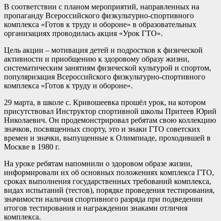
В соответствии с планом мероприятий, направленных на
пропаганду Всероссийского физкультурно-спортивного
комплекса «Готов к труду и обороне» в образовательных
организациях проводилась акция «Урок ГТО».
Цель акции – мотивация детей и подростков к физической
активности и приобщению к здоровому образу жизни,
систематическим занятиям физической культурой и спортом,
популяризация Всероссийского физкультурно-спортивного
комплекса «Готов к труду и обороне».
29 марта, в школе с. Кривошеевка прошёл урок, на котором
присутствовал Инструктор спортивной школы Притеев Юрий
Николаевич. Он продемонстрировал ребятам свою коллекцию
значков, посвященных спорту, это и знаки ГТО советских
времен и значки, выпущенные к Олимпиаде, проходившей в
Москве в 1980 г.
На уроке ребятам напомнили о здоровом образе жизни,
информировали их об основных положениях комплекса ГТО,
сроках выполнения государственных требований комплекса,
видах испытаний (тестов), порядке проведения тестирования,
значимости наличия спортивного разряда при подведении
итогов тестирования и награждении знаками отличия
комплекса.