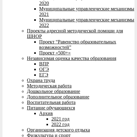
2020
Муниципальные управленческие механизмы
2021
Муниципальные управленческие механизмы
2022
Проекты адресной методической помощи для
ШНОР
Проект “Равенство образовательных
возможностей”
Проект «500+»
Независимая оценка качества образования
ВПР
ОГЭ
ЕГЭ
Охрана труда
Методическая работа
Дошкольное образование
Дополнительное образование
Воспитательная работа
Питание обучающихся
Архив
2021 год
2022 год
Организация детского отдыха
Физкультура и спорт