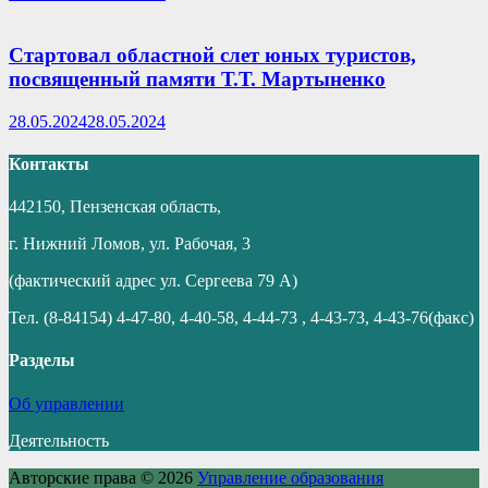
Стартовал областной слет юных туристов,
посвященный памяти Т.Т. Мартыненко
28.05.2024
28.05.2024
Контакты
442150, Пензенская область,
г. Нижний Ломов, ул. Рабочая, 3
(фактический адрес ул. Сергеева 79 А)
Тел. (8-84154) 4-47-80, 4-40-58, 4-44-73 , 4-43-73, 4-43-76(факс)
Разделы
Об управлении
Деятельность
Авторские права © 2026
Управление образования