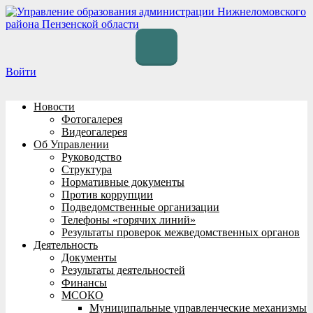
Перейти
к
содержимому
Войти
Новости
Фотогалерея
Видеогалерея
Об Управлении
Руководство
Структура
Нормативные документы
Против коррупции
Подведомственные организации
Телефоны «горячих линий»
Результаты проверок межведомственных органов
Деятельность
Документы
Результаты деятельностей
Финансы
МСОКО
Муниципальные управленческие механизмы