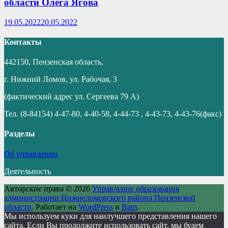
области Олега Ягова
19.05.2022
20.05.2022
Контакты
442150, Пензенская область,
г. Нижний Ломов, ул. Рабочая, 3
(фактический адрес ул. Сергеева 79 А)
Тел. (8-84154) 4-47-80, 4-40-58, 4-44-73 , 4-43-73, 4-43-76(факс)
Разделы
Об управлении
Деятельность
Авторские права © 2026
Управление образования
администрации Нижнеломовского района Пензенской
области
. Работает на
WordPress
и
Bam
.
Мы используем куки для наилучшего представления нашего
сайта. Если Вы продолжите использовать сайт, мы будем