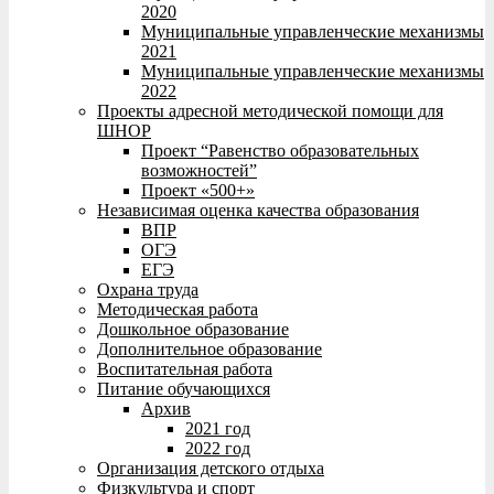
2020
Муниципальные управленческие механизмы
2021
Муниципальные управленческие механизмы
2022
Проекты адресной методической помощи для
ШНОР
Проект “Равенство образовательных
возможностей”
Проект «500+»
Независимая оценка качества образования
ВПР
ОГЭ
ЕГЭ
Охрана труда
Методическая работа
Дошкольное образование
Дополнительное образование
Воспитательная работа
Питание обучающихся
Архив
2021 год
2022 год
Организация детского отдыха
Физкультура и спорт