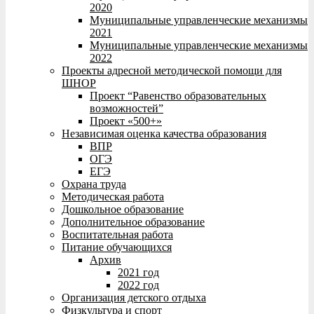
2020
Муниципальные управленческие механизмы
2021
Муниципальные управленческие механизмы
2022
Проекты адресной методической помощи для
ШНОР
Проект “Равенство образовательных
возможностей”
Проект «500+»
Независимая оценка качества образования
ВПР
ОГЭ
ЕГЭ
Охрана труда
Методическая работа
Дошкольное образование
Дополнительное образование
Воспитательная работа
Питание обучающихся
Архив
2021 год
2022 год
Организация детского отдыха
Физкультура и спорт