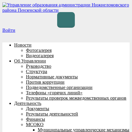
Перейти
к
содержимому
Войти
Новости
Фотогалерея
Видеогалерея
Об Управлении
Руководство
Структура
Нормативные документы
Против коррупции
Подведомственные организации
Телефоны «горячих линий»
Результаты проверок межведомственных органов
Деятельность
Документы
Результаты деятельностей
Финансы
МСОКО
Муниципальные управленческие механизмы