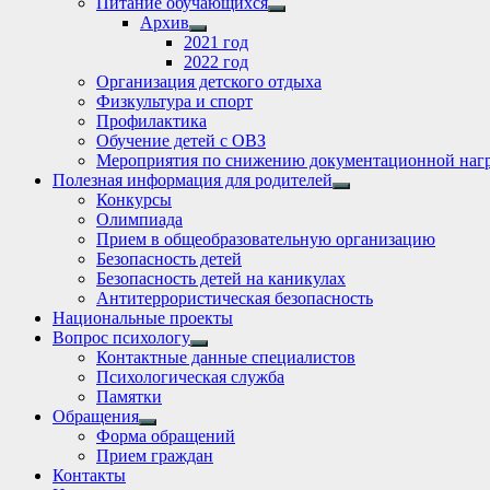
Питание обучающихся
Show
Архив
sub
Show
2021 год
menu
sub
2022 год
menu
Организация детского отдыха
Физкультура и спорт
Профилактика
Обучение детей с ОВЗ
Мероприятия по снижению документационной нагр
Полезная информация для родителей
Show
Конкурсы
sub
Олимпиада
menu
Прием в общеобразовательную организацию
Безопасность детей
Безопасность детей на каникулах
Антитеррористическая безопасность
Национальные проекты
Вопрос психологу
Show
Контактные данные специалистов
sub
Психологическая служба
menu
Памятки
Обращения
Show
Форма обращений
sub
Прием граждан
menu
Контакты