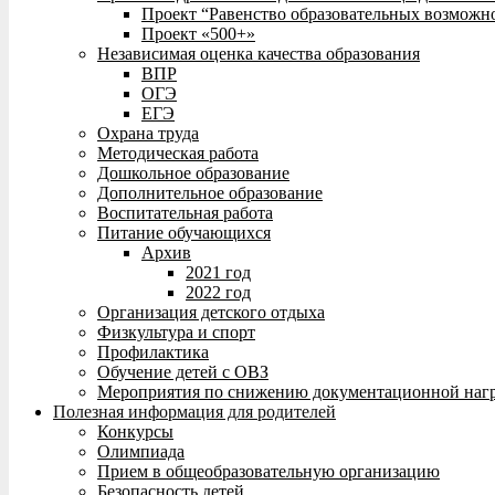
Проект “Равенство образовательных возможн
Проект «500+»
Независимая оценка качества образования
ВПР
ОГЭ
ЕГЭ
Охрана труда
Методическая работа
Дошкольное образование
Дополнительное образование
Воспитательная работа
Питание обучающихся
Архив
2021 год
2022 год
Организация детского отдыха
Физкультура и спорт
Профилактика
Обучение детей с ОВЗ
Мероприятия по снижению документационной нагр
Полезная информация для родителей
Конкурсы
Олимпиада
Прием в общеобразовательную организацию
Безопасность детей