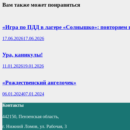
Вам также может понравиться
«Игра по ПДД в лагере «Солнышко»: повторяем 
17.06.2026
17.06.2026
Ура, каникулы!
11.01.2026
19.01.2026
«Рождественский ангелочек»
06.01.2024
07.01.2024
Контакты
442150, Пензенская область,
г. Нижний Ломов, ул. Рабочая, 3