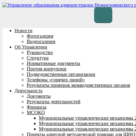
Перейти
к
содержимому
Новости
Фотогалерея
Видеогалерея
Об Управлении
Руководство
Структура
Нормативные документы
Против коррупции
Подведомственные организации
Телефоны «горячих линий»
Результаты проверок межведомственных органов
Деятельность
Документы
Результаты деятельностей
Финансы
МСОКО
Муниципальные управленческие механизмы 
Муниципальные управленческие механизмы 
Муниципальные управленческие механизмы 
Проекты адресной методической помощи для ШНО