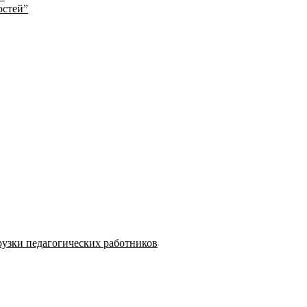
остей”
узки педагогических работников