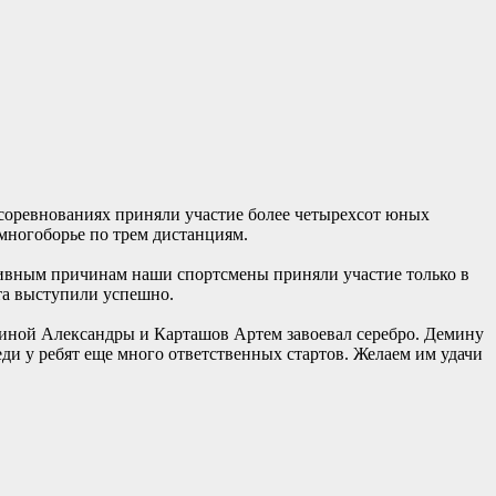
 соревнованиях приняли участие более четырехсот юных
многоборье по трем дистанциям.
ивным причинам наши спортсмены приняли участие только в
та выступили успешно.
иной Александры и Карташов Артем завоевал серебро. Демину
ди у ребят еще много ответственных стартов. Желаем им удачи