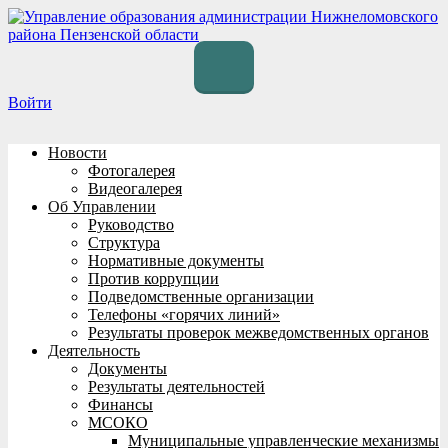
Перейти
к
содержимому
Войти
Новости
Фотогалерея
Видеогалерея
Об Управлении
Руководство
Структура
Нормативные документы
Против коррупции
Подведомственные организации
Телефоны «горячих линий»
Результаты проверок межведомственных органов
Деятельность
Документы
Результаты деятельностей
Финансы
МСОКО
Муниципальные управленческие механизмы