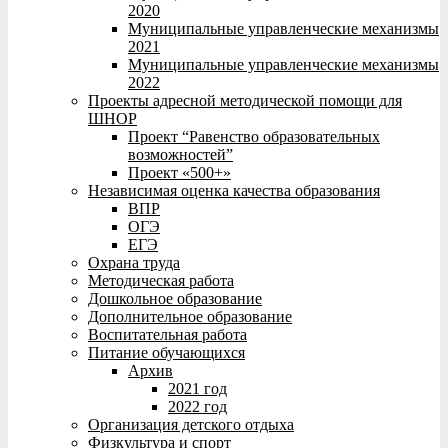
2020
Муниципальные управленческие механизмы
2021
Муниципальные управленческие механизмы
2022
Проекты адресной методической помощи для
ШНОР
Проект “Равенство образовательных
возможностей”
Проект «500+»
Независимая оценка качества образования
ВПР
ОГЭ
ЕГЭ
Охрана труда
Методическая работа
Дошкольное образование
Дополнительное образование
Воспитательная работа
Питание обучающихся
Архив
2021 год
2022 год
Организация детского отдыха
Физкультура и спорт