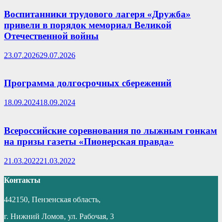
Воспитанники трудового лагеря «Дружба»
привели в порядок мемориал Великой
Отечественной войны
23.07.2026
29.07.2026
Программа долгосрочных сбережений
18.09.2024
18.09.2024
Всероссийские соревнования по лыжным гонкам
на призы газеты «Пионерская правда»
21.03.2022
21.03.2022
Контакты
442150, Пензенская область,
г. Нижний Ломов, ул. Рабочая, 3