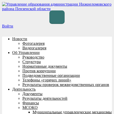
Перейти
к
содержимому
Войти
Новости
Фотогалерея
Видеогалерея
Об Управлении
Руководство
Структура
Нормативные документы
Против коррупции
Подведомственные организации
Телефоны «горячих линий»
Результаты проверок межведомственных органов
Деятельность
Документы
Результаты деятельностей
Финансы
МСОКО
Муниципальные управленческие механизмы