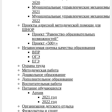
2020
Муниципальные управленческие механизмы
2021
Муниципальные управленческие механизмы
2022
Проекты адресной методической помощи для
ШНОР
Проект “Равенство образовательных
возможностей”
Проект «500+»
Независимая оценка качества образования
ВПР
ОГЭ
ЕГЭ
Охрана труда
Методическая работа
Дошкольное образование
Дополнительное образование
Воспитательная работа
Питание обучающихся
Архив
2021 год
2022 год
Организация детского отдыха
Физкультура и спорт