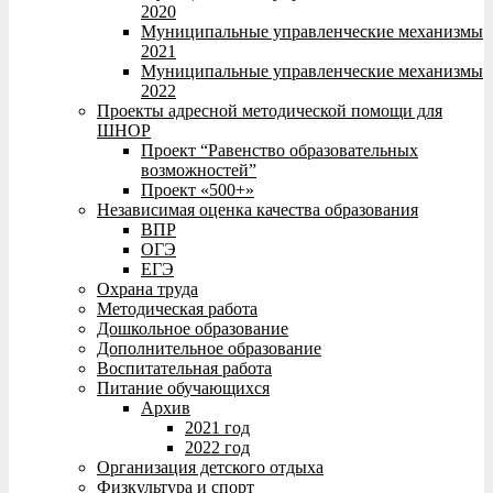
2020
Муниципальные управленческие механизмы
2021
Муниципальные управленческие механизмы
2022
Проекты адресной методической помощи для
ШНОР
Проект “Равенство образовательных
возможностей”
Проект «500+»
Независимая оценка качества образования
ВПР
ОГЭ
ЕГЭ
Охрана труда
Методическая работа
Дошкольное образование
Дополнительное образование
Воспитательная работа
Питание обучающихся
Архив
2021 год
2022 год
Организация детского отдыха
Физкультура и спорт