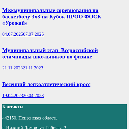
Межмуниципальные соревнования по
баскетболу 3х3 на Кубок ПРОО ФОСК
«Урожай»
04.07.2025
07.07.2025
Муниципальный этап Всероссийской
олимпиады школьников по физике
21.11.2023
21.11.2023
Весенний легкоатлетический кросс
19.04.2023
20.04.2023
Контакты
442150, Пензенская область,
г. Нижний Ломов, ул. Рабочая, 3