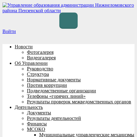
Перейти
к
содержимому
Войти
Новости
Фотогалерея
Видеогалерея
Об Управлении
Руководство
Структура
Нормативные документы
Против коррупции
Подведомственные организации
Телефоны «горячих линий»
Результаты проверок межведомственных органов
Деятельность
Документы
Результаты деятельностей
Финансы
МСОКО
Муниципальные управленческие механизмы