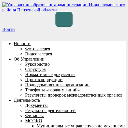
Перейти
к
содержимому
Войти
Новости
Фотогалерея
Видеогалерея
Об Управлении
Руководство
Структура
Нормативные документы
Против коррупции
Подведомственные организации
Телефоны «горячих линий»
Результаты проверок межведомственных органов
Деятельность
Документы
Результаты деятельностей
Финансы
МСОКО
Муниципальные управленческие механизмы