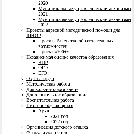
2020
Муниципальные управленческие механизмы
2021
Муниципальные управленческие механизмы
2022
Проекты адресной методической помощи для
ШНОР
Проект “Равенство образовательных
возможностей”
Проект «500+»
Независимая оценка качества образования
ВПР
ОГЭ
ЕГЭ
Охрана труда
Методическая работа
Дошкольное образование
Дополнительное образование
Воспитательная работа
Питание обучающихся
Архив
2021 год
2022 год
Организация детского отдыха
Физкультура и спорт