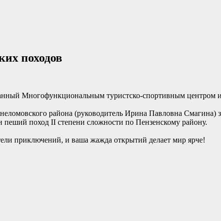
ких походов
ованный Многофункциональным туристско-спортивным центром 
ломовского района (руководитель Ирина Павловна Смагина) за
и пеший поход II степени сложности по Пензенскому району.
ели приключений, и ваша жажда открытий делает мир ярче!