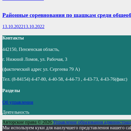
Районные соревнования по шашкам среди общео
13.10.2022
13.10.2022
Контакты
442150, Пензенская область,
г. Нижний Ломов, ул. Рабочая, 3
(фактический адрес ул. Сергеева 79 А)
Тел. (8-84154) 4-47-80, 4-40-58, 4-44-73 , 4-43-73, 4-43-76(факс)
Разделы
Об управлении
Деятельность
Авторские права © 2026
Управление образования администрац
Мы используем куки для наилучшего представления нашего сайт