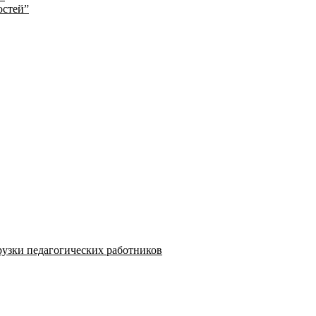
остей”
узки педагогических работников