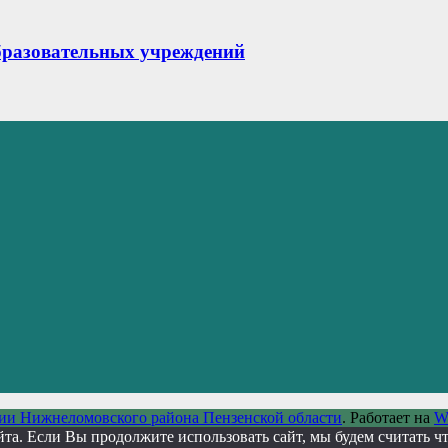
бразовательных учреждений
ии Нижнеломовского района Пензенской области
. Работает на
W
а. Если Вы продолжите использовать сайт, мы будем считать что