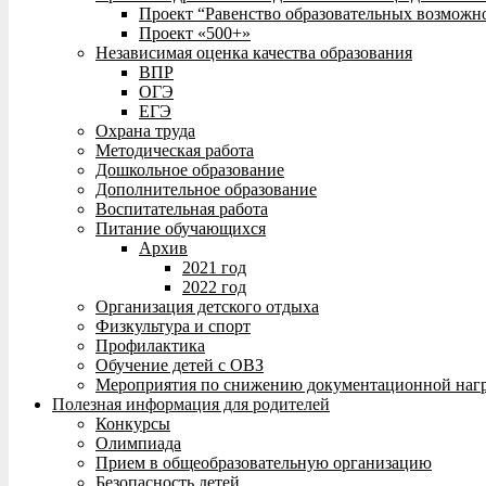
Проект “Равенство образовательных возможн
Проект «500+»
Независимая оценка качества образования
ВПР
ОГЭ
ЕГЭ
Охрана труда
Методическая работа
Дошкольное образование
Дополнительное образование
Воспитательная работа
Питание обучающихся
Архив
2021 год
2022 год
Организация детского отдыха
Физкультура и спорт
Профилактика
Обучение детей с ОВЗ
Мероприятия по снижению документационной нагр
Полезная информация для родителей
Конкурсы
Олимпиада
Прием в общеобразовательную организацию
Безопасность детей