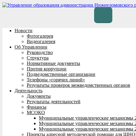
Перейти
к
содержимому
Новости
Фотогалерея
Видеогалерея
Об Управлении
Руководство
Структура
Нормативные документы
Против коррупции
Подведомственные организации
Телефоны «горячих линий»
Результаты проверок межведомственных органов
Деятельность
Документы
Результаты деятельностей
Финансы
МСОКО
Муниципальные управленческие механизмы 
Муниципальные управленческие механизмы 
Муниципальные управленческие механизмы 
Проекты адресной методической помощи для ШНО