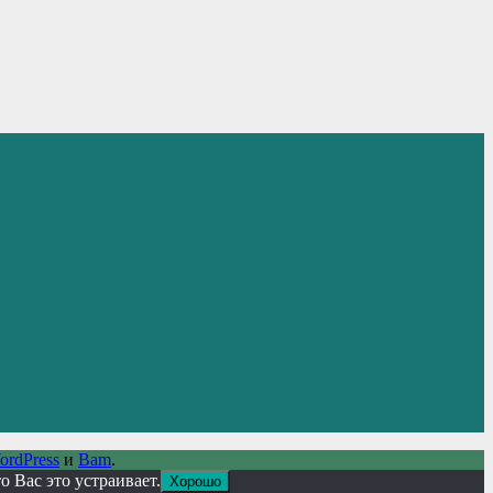
ordPress
и
Bam
.
 Вас это устраивает.
Хорошо