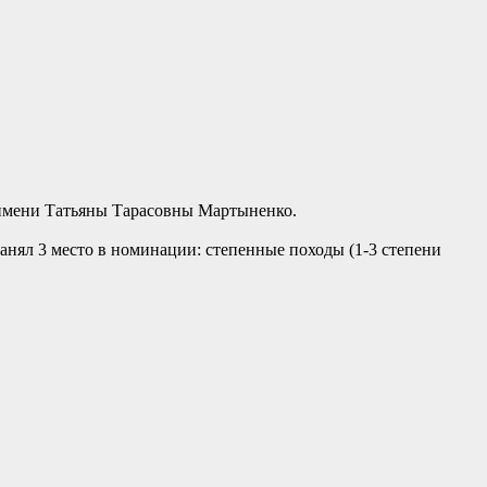
имени Татьяны Тарасовны Мартыненко.
нял 3 место в номинации: степенные походы (1-3 степени