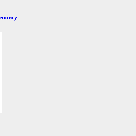
еннису