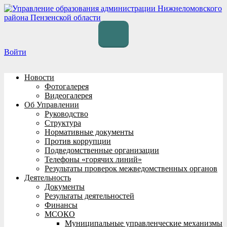
Перейти
к
содержимому
Войти
Новости
Фотогалерея
Видеогалерея
Об Управлении
Руководство
Структура
Нормативные документы
Против коррупции
Подведомственные организации
Телефоны «горячих линий»
Результаты проверок межведомственных органов
Деятельность
Документы
Результаты деятельностей
Финансы
МСОКО
Муниципальные управленческие механизмы