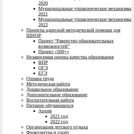
2020
Муниципальные управленческие механизмы
2021
Муниципальные управленческие механизмы
2022
Проекты адресной методической помощи для
ШНОР
Проект “Равенство образовательных
возможностей”
Проект «500+»
Независимая оценка качества образования
ВПР
ОГЭ
ЕГЭ
Охрана труда
Методическая работа
Дошкольное образование
Дополнительное образование
Воспитательная работа
Питание обучающихся
Архив
2021 год
2022 год
Организация детского отдыха
Физкультура и спорт