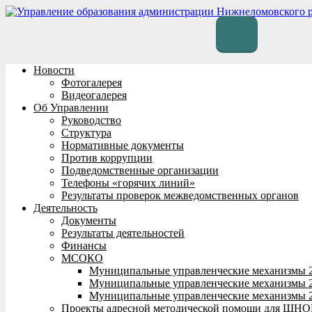
Перейти
к
содержимому
Новости
Фотогалерея
Видеогалерея
Об Управлении
Руководство
Структура
Нормативные документы
Против коррупции
Подведомственные организации
Телефоны «горячих линий»
Результаты проверок межведомственных органов
Деятельность
Документы
Результаты деятельностей
Финансы
МСОКО
Муниципальные управленческие механизмы 
Муниципальные управленческие механизмы 
Муниципальные управленческие механизмы 
Проекты адресной методической помощи для ШНО