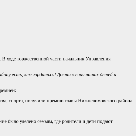
. В ходе торжественной части начальник Управления
айону есть, кем гордиться! Достижения наших детей и
ремией:
ства, спорта, получили премию главы Нижнеломовского района.
ие было уделено семьям, где родители и дети подают