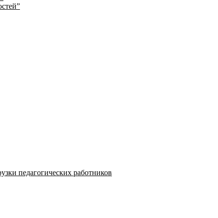
остей”
узки педагогических работников