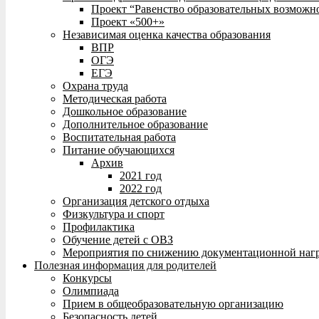
Проект “Равенство образовательных возможн
Проект «500+»
Независимая оценка качества образования
ВПР
ОГЭ
ЕГЭ
Охрана труда
Методическая работа
Дошкольное образование
Дополнительное образование
Воспитательная работа
Питание обучающихся
Архив
2021 год
2022 год
Организация детского отдыха
Физкультура и спорт
Профилактика
Обучение детей с ОВЗ
Мероприятия по снижению документационной нагр
Полезная информация для родителей
Конкурсы
Олимпиада
Прием в общеобразовательную организацию
Безопасность детей