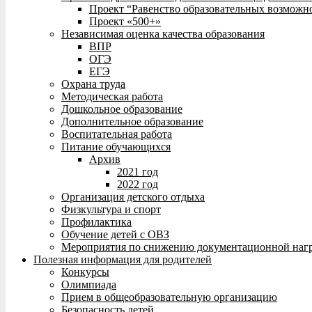
Проект “Равенство образовательных возможн
Проект «500+»
Независимая оценка качества образования
ВПР
ОГЭ
ЕГЭ
Охрана труда
Методическая работа
Дошкольное образование
Дополнительное образование
Воспитательная работа
Питание обучающихся
Архив
2021 год
2022 год
Организация детского отдыха
Физкультура и спорт
Профилактика
Обучение детей с ОВЗ
Мероприятия по снижению документационной нагр
Полезная информация для родителей
Конкурсы
Олимпиада
Прием в общеобразовательную организацию
Безопасность детей