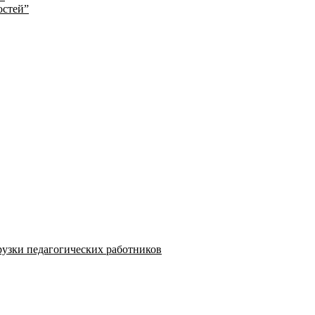
остей”
узки педагогических работников