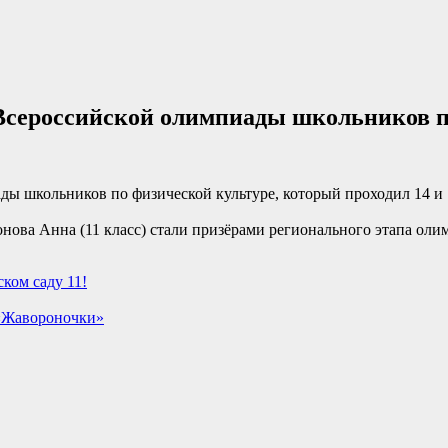
 Всероссийской олимпиады школьников п
ы школьников по физической культуре, который проходил 14 и 1
нова Анна (11 класс) стали призёрами регионального этапа оли
ком саду 11!
 «Жавороночки»