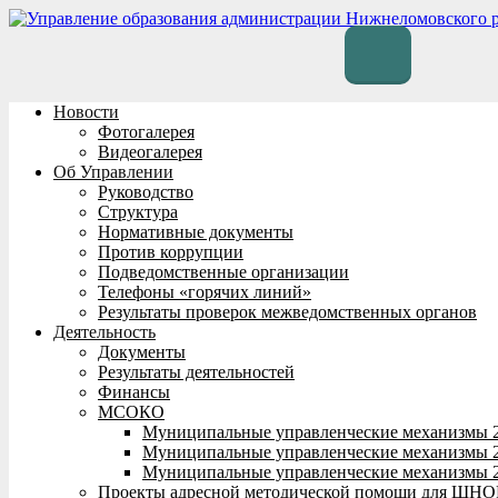
Перейти
к
содержимому
Новости
Фотогалерея
Видеогалерея
Об Управлении
Руководство
Структура
Нормативные документы
Против коррупции
Подведомственные организации
Телефоны «горячих линий»
Результаты проверок межведомственных органов
Деятельность
Документы
Результаты деятельностей
Финансы
МСОКО
Муниципальные управленческие механизмы 
Муниципальные управленческие механизмы 
Муниципальные управленческие механизмы 
Проекты адресной методической помощи для ШНО