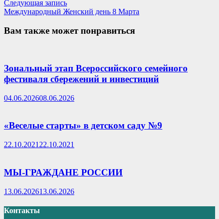
Следующая
Следующая запись
записям
запись:
Международный Женский день 8 Марта
Вам также может понравиться
Зональный этап Всероссийского семейного
фестиваля сбережений и инвестиций
04.06.2026
08.06.2026
«Веселые старты» в детском саду №9
22.10.2021
22.10.2021
МЫ-ГРАЖДАНЕ РОССИИ
13.06.2026
13.06.2026
Контакты