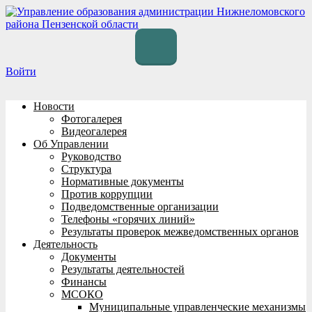
Перейти
к
содержимому
Войти
Новости
Фотогалерея
Видеогалерея
Об Управлении
Руководство
Структура
Нормативные документы
Против коррупции
Подведомственные организации
Телефоны «горячих линий»
Результаты проверок межведомственных органов
Деятельность
Документы
Результаты деятельностей
Финансы
МСОКО
Муниципальные управленческие механизмы