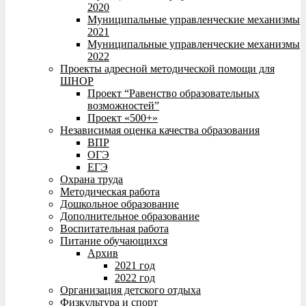
2020
Муниципальные управленческие механизмы
2021
Муниципальные управленческие механизмы
2022
Проекты адресной методической помощи для
ШНОР
Проект “Равенство образовательных
возможностей”
Проект «500+»
Независимая оценка качества образования
ВПР
ОГЭ
ЕГЭ
Охрана труда
Методическая работа
Дошкольное образование
Дополнительное образование
Воспитательная работа
Питание обучающихся
Архив
2021 год
2022 год
Организация детского отдыха
Физкультура и спорт