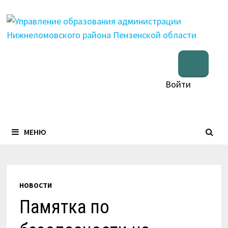
Перейти
к
содержимому
Войти
МЕНЮ
НОВОСТИ
Памятка по