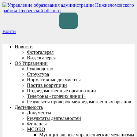
Перейти
к
содержимому
Войти
Новости
Фотогалерея
Видеогалерея
Об Управлении
Руководство
Структура
Нормативные документы
Против коррупции
Подведомственные организации
Телефоны «горячих линий»
Результаты проверок межведомственных органов
Деятельность
Документы
Результаты деятельностей
Финансы
МСОКО
Муниципальные управленческие механизмы