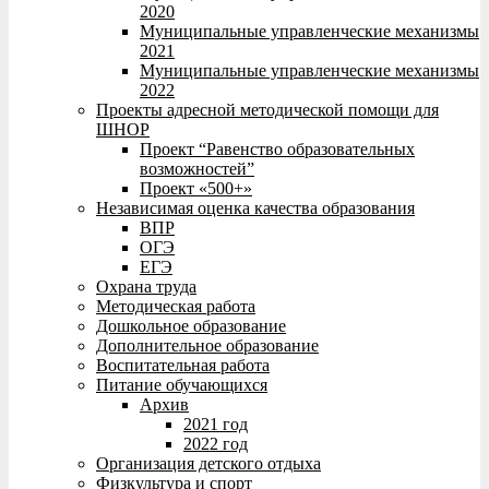
2020
Муниципальные управленческие механизмы
2021
Муниципальные управленческие механизмы
2022
Проекты адресной методической помощи для
ШНОР
Проект “Равенство образовательных
возможностей”
Проект «500+»
Независимая оценка качества образования
ВПР
ОГЭ
ЕГЭ
Охрана труда
Методическая работа
Дошкольное образование
Дополнительное образование
Воспитательная работа
Питание обучающихся
Архив
2021 год
2022 год
Организация детского отдыха
Физкультура и спорт