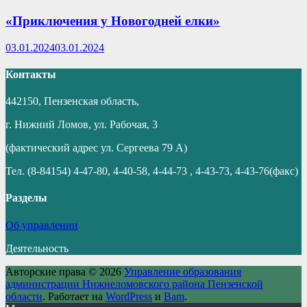
«Приключения у Новогодней елки»
03.01.2024
03.01.2024
Контакты
442150, Пензенская область,
г. Нижний Ломов, ул. Рабочая, 3
(фактический адрес ул. Сергеева 79 А)
Тел. (8-84154) 4-47-80, 4-40-58, 4-44-73 , 4-43-73, 4-43-76(факс)
Разделы
Об управлении
Деятельность
Авторские права © 2026
Управление образования
администрации Нижнеломовского района Пензенской
области
. Работает на
WordPress
и
Bam
.