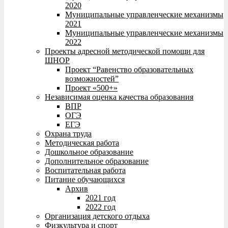
2020
Муниципальные управленческие механизмы
2021
Муниципальные управленческие механизмы
2022
Проекты адресной методической помощи для
ШНОР
Проект “Равенство образовательных
возможностей”
Проект «500+»
Независимая оценка качества образования
ВПР
ОГЭ
ЕГЭ
Охрана труда
Методическая работа
Дошкольное образование
Дополнительное образование
Воспитательная работа
Питание обучающихся
Архив
2021 год
2022 год
Организация детского отдыха
Физкультура и спорт