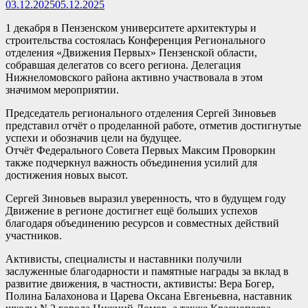
03.12.2025
05.12.2025
1 декабря в Пензенском университете архитектуры и
строительства состоялась Конференция Регионального
отделения «Движения Первых» Пензенской области,
собравшая делегатов со всего региона. Делегация
Нижнеломовского района активно участвовала в этом
значимом мероприятии.
Председатель регионального отделения Сергей Зиновьев
представил отчёт о проделанной работе, отметив достигнутые
успехи и обозначив цели на будущее.
Отчёт Федерального Совета Первых Максим Проворкин
также подчеркнул важность объединения усилий для
достижения новых высот.
Сергей Зиновьев выразил уверенность, что в будущем году
Движение в регионе достигнет ещё больших успехов
благодаря объединению ресурсов и совместных действий
участников.
Активисты, специалисты и наставники получили
заслуженные благодарности и памятные награды за вклад в
развитие движения, в частности, активисты: Вера Богер,
Полина Балахонова и Царева Оксана Евгеньевна, наставник