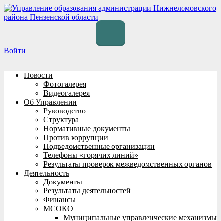
Перейти
к
содержимому
Войти
Новости
Фотогалерея
Видеогалерея
Об Управлении
Руководство
Структура
Нормативные документы
Против коррупции
Подведомственные организации
Телефоны «горячих линий»
Результаты проверок межведомственных органов
Деятельность
Документы
Результаты деятельностей
Финансы
МСОКО
Муниципальные управленческие механизмы