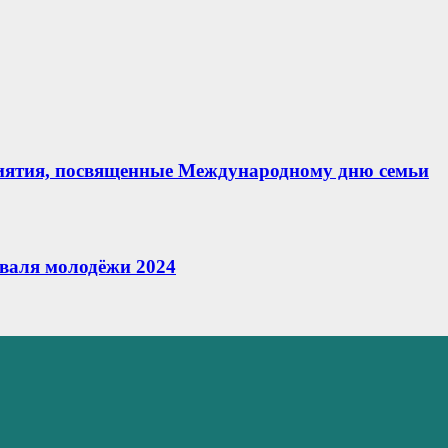
иятия, посвященные Международному дню семьи
иваля молодёжи 2024