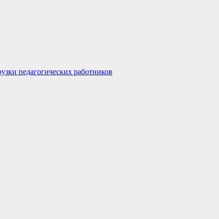
узки педагогических работников