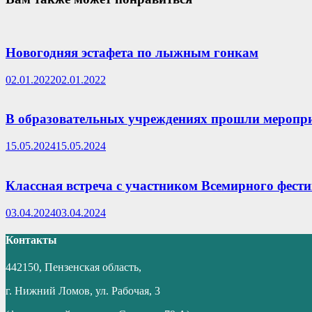
Новогодняя эстафета по лыжным гонкам
02.01.2022
02.01.2022
В образовательных учреждениях прошли меропр
15.05.2024
15.05.2024
Классная встреча с участником Всемирного фест
03.04.2024
03.04.2024
Контакты
442150, Пензенская область,
г. Нижний Ломов, ул. Рабочая, 3