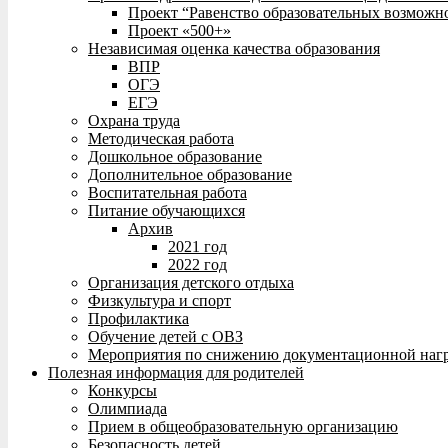
Проект “Равенство образовательных возможн
Проект «500+»
Независимая оценка качества образования
ВПР
ОГЭ
ЕГЭ
Охрана труда
Методическая работа
Дошкольное образование
Дополнительное образование
Воспитательная работа
Питание обучающихся
Архив
2021 год
2022 год
Организация детского отдыха
Физкультура и спорт
Профилактика
Обучение детей с ОВЗ
Мероприятия по снижению документационной нагр
Полезная информация для родителей
Конкурсы
Олимпиада
Прием в общеобразовательную организацию
Безопасность детей