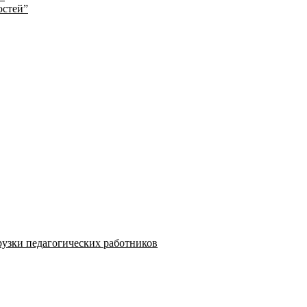
остей”
узки педагогических работников