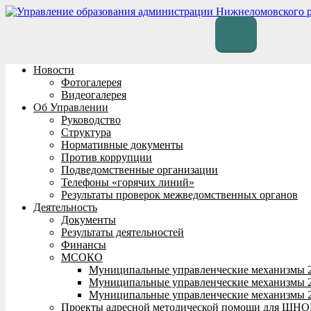
Перейти
к
содержимому
Новости
Фотогалерея
Видеогалерея
Об Управлении
Руководство
Структура
Нормативные документы
Против коррупции
Подведомственные организации
Телефоны «горячих линий»
Результаты проверок межведомственных органов
Деятельность
Документы
Результаты деятельностей
Финансы
МСОКО
Муниципальные управленческие механизмы 
Муниципальные управленческие механизмы 
Муниципальные управленческие механизмы 
Проекты адресной методической помощи для ШНО