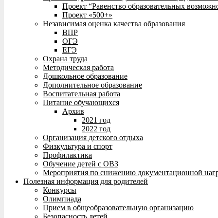
Проект “Равенство образовательных возможн
Проект «500+»
Независимая оценка качества образования
ВПР
ОГЭ
ЕГЭ
Охрана труда
Методическая работа
Дошкольное образование
Дополнительное образование
Воспитательная работа
Питание обучающихся
Архив
2021 год
2022 год
Организация детского отдыха
Физкультура и спорт
Профилактика
Обучение детей с ОВЗ
Мероприятия по снижению документационной нагр
Полезная информация для родителей
Конкурсы
Олимпиада
Прием в общеобразовательную организацию
Безопасность детей