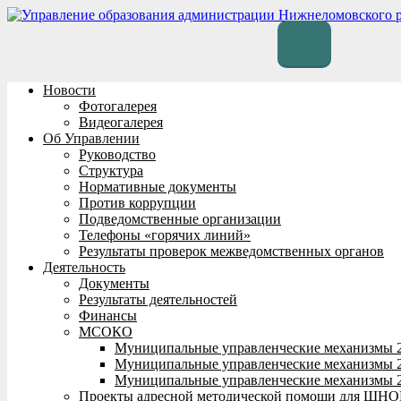
Перейти
к
содержимому
Новости
Фотогалерея
Видеогалерея
Об Управлении
Руководство
Структура
Нормативные документы
Против коррупции
Подведомственные организации
Телефоны «горячих линий»
Результаты проверок межведомственных органов
Деятельность
Документы
Результаты деятельностей
Финансы
МСОКО
Муниципальные управленческие механизмы 
Муниципальные управленческие механизмы 
Муниципальные управленческие механизмы 
Проекты адресной методической помощи для ШНО