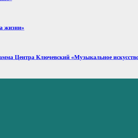
га жизни»
рамма Центра Ключевский «Музыкальное искусств