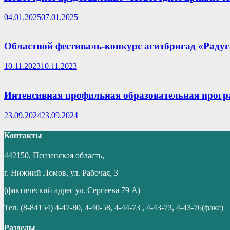
04.01.2025
07.01.2025
Областной фестиваль-конкурс агитбригад «Раду
10.11.2023
10.11.2023
Интенсивная профильная образовательная прог
23.09.2024
23.09.2024
Контакты
442150, Пензенская область,
г. Нижний Ломов, ул. Рабочая, 3
(фактический адрес ул. Сергеева 79 А)
Тел. (8-84154) 4-47-80, 4-40-58, 4-44-73 , 4-43-73, 4-43-76(факс)
Разделы