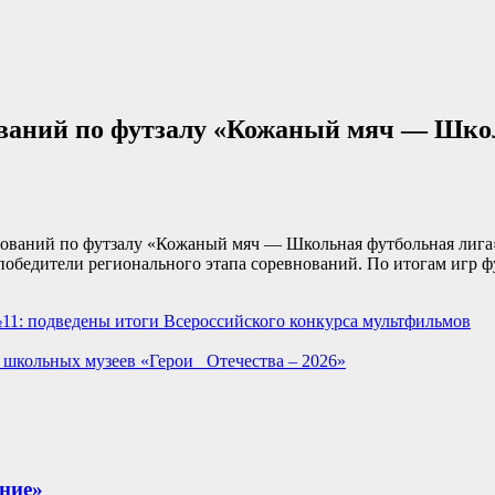
ваний по футзалу «Кожаный мяч — Школ
нований по футзалу «Кожаный мяч — Школьная футбольная лига» 
обедители регионального этапа соревнований. По итогам игр ф
№11: подведены итоги Всероссийского конкурса мультфильмов
 школьных музеев «Герои Отечества – 2026»
ние»