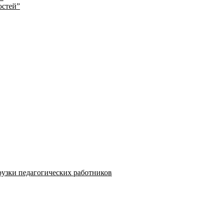
остей”
узки педагогических работников