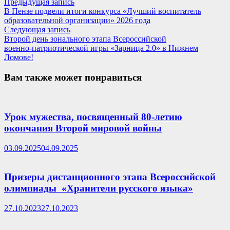
Навигация
Предыдущая
Предыдущая запись
запись:
В Пензе подвели итоги конкурса «Лучший воспитатель
по
образовательной организации» 2026 года
записям
Следующая
Следующая запись
запись:
Второй день зонального этапа Всероссийской
военно‑патриотической игры «Зарница 2.0» в Нижнем
Ломове!
Вам также может понравиться
Урок мужества, посвященный 80-летию
окончания Второй мировой войны
03.09.2025
04.09.2025
Призеры дистанционного этапа Всероссийской
олимпиады «Хранители русского языка»
27.10.2023
27.10.2023