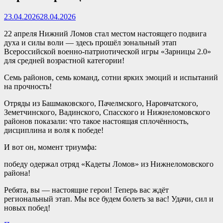
23.04.2026
28.04.2026
22 апреля Нижний Ломов стал местом настоящего подвига
духа и силы воли — здесь прошёл зональный этап
Всероссийской военно-патриотической игры «Зарницы 2.0»
для средней возрастной категории!
Семь районов, семь команд, сотни ярких эмоций и испытаний
на прочность!
Отряды из Башмаковского, Пачелмского, Наровчатского,
Земетчинского, Вадинского, Спасского и Нижнеломовского
районов показали: что такое настоящая сплочённость,
дисциплина и воля к победе!
И вот он, момент триумфа:
победу одержал отряд «Кадеты Ломов» из Нижнеломовского
района!
Ребята, вы — настоящие герои! Теперь вас ждёт
региональный этап. Мы все будем болеть за вас! Удачи, сил и
новых побед!