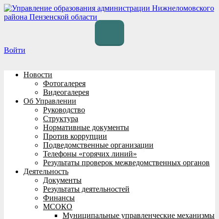
Перейти
к
содержимому
Войти
Новости
Фотогалерея
Видеогалерея
Об Управлении
Руководство
Структура
Нормативные документы
Против коррупции
Подведомственные организации
Телефоны «горячих линий»
Результаты проверок межведомственных органов
Деятельность
Документы
Результаты деятельностей
Финансы
МСОКО
Муниципальные управленческие механизмы