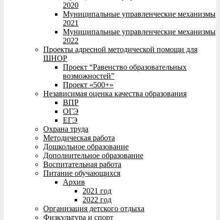
2020
Муниципальные управленческие механизмы
2021
Муниципальные управленческие механизмы
2022
Проекты адресной методической помощи для
ШНОР
Проект “Равенство образовательных
возможностей”
Проект «500+»
Независимая оценка качества образования
ВПР
ОГЭ
ЕГЭ
Охрана труда
Методическая работа
Дошкольное образование
Дополнительное образование
Воспитательная работа
Питание обучающихся
Архив
2021 год
2022 год
Организация детского отдыха
Физкультура и спорт