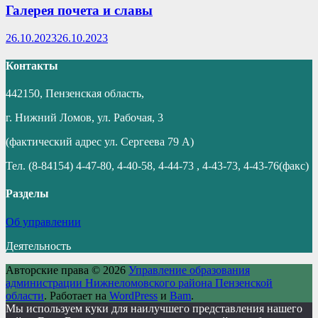
Галерея почета и славы
26.10.2023
26.10.2023
Контакты
442150, Пензенская область,
г. Нижний Ломов, ул. Рабочая, 3
(фактический адрес ул. Сергеева 79 А)
Тел. (8-84154) 4-47-80, 4-40-58, 4-44-73 , 4-43-73, 4-43-76(факс)
Разделы
Об управлении
Деятельность
Авторские права © 2026
Управление образования
администрации Нижнеломовского района Пензенской
области
. Работает на
WordPress
и
Bam
.
Мы используем куки для наилучшего представления нашего