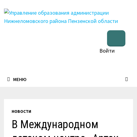
Перейти
к
содержимому
Войти
МЕНЮ
НОВОСТИ
В Международном