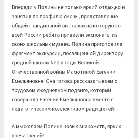
Впереди у Полины не только яркий отдых,но и
занятия по профилю смены, представление
общей грандиозной выставки,на которую со
всей России ребята привезли экспонаты из
своих школьных музеев. Полина приготовила
фрагмент экскурсии, посвященной директору
средней школы № 2 в годы Великой
Отечественной войны Масютиной Евгении
Емельяновне. Она готова рассказать всем о
трудовом ежедневном подвиге, который
совершала Евгения Емельяновна вместе с
педагогическим коллективом ради детей!
А мы желаем Полине новых знакомств, ярких
впечатлений!