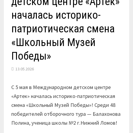
детском центре «Артек»
началась историко-
патриотическая смена
«Школьный Музей
Победы»
13.05.2026
С 5 мая в Международном детском центре
«Артек» началась историко-патриотическая
смена «Школьный Музей Победы»! Среди 48
победителей отборочного тура — Балахонова
Полина, ученица школы №2 г.Нижний Ломов!