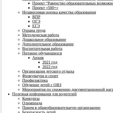
Проект “Равенство образовательных возможн
Проект «500+»
Независимая оценка качества образования
ВПР
ОГЭ
ЕГЭ
Охрана труда
Методическая работа
Дошкольное образование
Дополнительное образование
Воспитательная работа
Питание обучающихся
Архив
2021 год
2022 год
Организация детского отдыха
Физкультура и спорт
Профилактика
Обучение детей с ОВЗ
Мероприятия по снижению документационной нагр
Полезная информация для родителей
Конкурсы
Олимпиада
Прием в общеобразовательную организацию
Безопасность детей