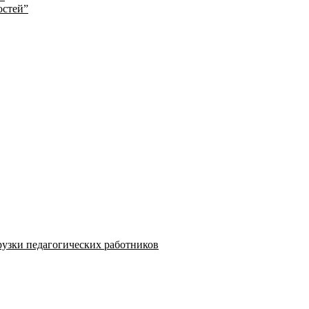
остей”
узки педагогических работников