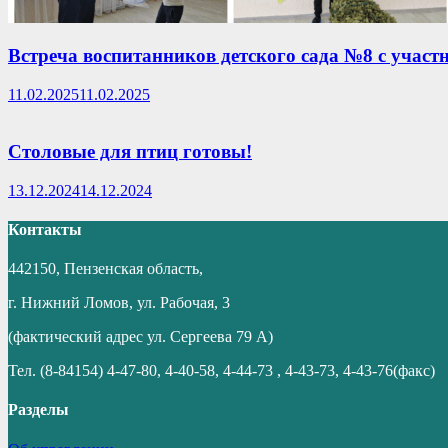
Встреча воспитанников детского сада №8 с учас
11.02.2025
11.02.2025
Столовые для птиц готовы!
13.12.2024
14.12.2024
Контакты
442150, Пензенская область,
г. Нижний Ломов, ул. Рабочая, 3
(фактический адрес ул. Сергеева 79 А)
Тел. (8-84154) 4-47-80, 4-40-58, 4-44-73 , 4-43-73, 4-43-76(факс)
Разделы