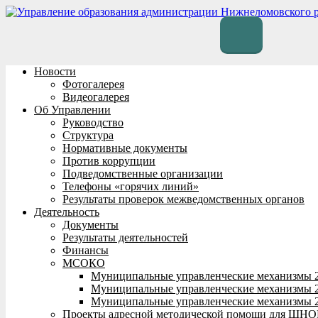
Перейти
к
содержимому
Новости
Фотогалерея
Видеогалерея
Об Управлении
Руководство
Структура
Нормативные документы
Против коррупции
Подведомственные организации
Телефоны «горячих линий»
Результаты проверок межведомственных органов
Деятельность
Документы
Результаты деятельностей
Финансы
МСОКО
Муниципальные управленческие механизмы 
Муниципальные управленческие механизмы 
Муниципальные управленческие механизмы 
Проекты адресной методической помощи для ШНО