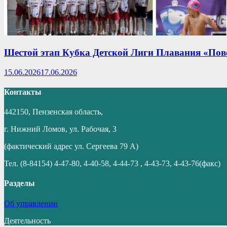
Шестой этап Кубка Детской Лиги Плавания «По
15.06.2026
17.06.2026
Контакты
442150, Пензенская область,
г. Нижний Ломов, ул. Рабочая, 3
(фактический адрес ул. Сергеева 79 А)
Тел. (8-84154) 4-47-80, 4-40-58, 4-44-73 , 4-43-73, 4-43-76(факс)
Разделы
Об управлении
Деятельность