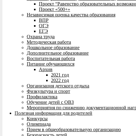
Проект “Равенство образовательных возможн
Проект «500+»
Независимая оценка качества образования
ВПР
ОГЭ
ЕГЭ
Охрана труда
Методическая работа
Дошкольное образование
Дополнительное образование
Воспитательная работа
Питание обучающихся
Архив
2021 год
2022 год
Организация детского отдыха
Физкультура и спорт
Профилактика
Обучение детей с ОВЗ
Мероприятия по снижению документационной нагр
Полезная информация для родителей
Конкурсы
Олимпиада
Прием в общеобразовательную организацию
Безопасность детей