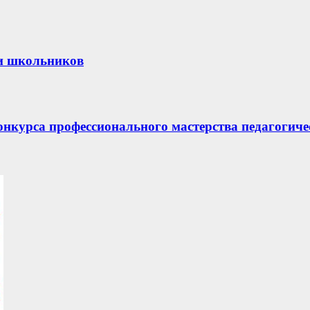
и школьников
онкурса профессионального мастерства педагогич