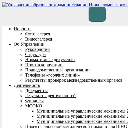
Перейти
к
содержимому
Новости
Фотогалерея
Видеогалерея
Об Управлении
Руководство
Структура
Нормативные документы
Против коррупции
Подведомственные организации
Телефоны «горячих линий»
Результаты проверок межведомственных органов
Деятельность
Документы
Результаты деятельностей
Финансы
МСОКО
Муниципальные управленческие механизмы 
Муниципальные управленческие механизмы 
Муниципальные управленческие механизмы 
Проекты адресной методической помощи для ШНО