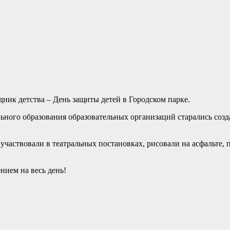
дник детства – День защиты детей в Городском парке.
ого образования образовательных организаций старались созд
участвовали в театральных постановках, рисовали на асфальте,
нием на весь день!