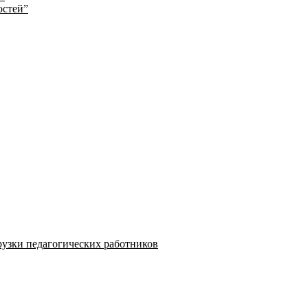
остей”
узки педагогических работников