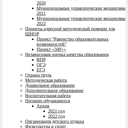
2020
Муниципальные управленческие механизмы
2021
Муниципальные управленческие механизмы
2022
Проекты адресной методической помощи для
ШНОР
Проект “Равенство образовательных
возможностей”
Проект «500+»
Независимая оценка качества образования
ВПР
ОГЭ
ЕГЭ
Охрана труда
Методическая работа
Дошкольное образование
Дополнительное образование
Воспитательная работа
Питание обучающихся
Архив
2021 год
2022 год
Организация детского отдыха
Физкультура и спорт