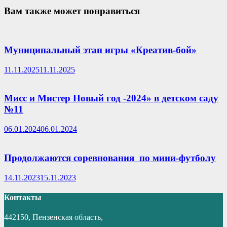
Вам также может понравиться
Муниципальный этап игры «Креатив-бой»
11.11.2025
11.11.2025
Мисс и Мистер Новый год -2024» в детском саду
№11
06.01.2024
06.01.2024
Продолжаются соревнования по мини-футболу
14.11.2023
15.11.2023
Контакты
442150, Пензенская область,