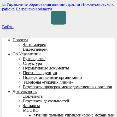
Перейти
к
содержимому
Войти
Новости
Фотогалерея
Видеогалерея
Об Управлении
Руководство
Структура
Нормативные документы
Против коррупции
Подведомственные организации
Телефоны «горячих линий»
Результаты проверок межведомственных органов
Деятельность
Документы
Результаты деятельностей
Финансы
МСОКО
Муниципальные управленческие механизмы