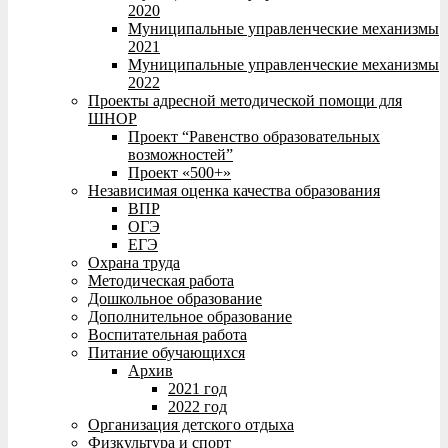
2020
Муниципальные управленческие механизмы
2021
Муниципальные управленческие механизмы
2022
Проекты адресной методической помощи для
ШНОР
Проект “Равенство образовательных
возможностей”
Проект «500+»
Независимая оценка качества образования
ВПР
ОГЭ
ЕГЭ
Охрана труда
Методическая работа
Дошкольное образование
Дополнительное образование
Воспитательная работа
Питание обучающихся
Архив
2021 год
2022 год
Организация детского отдыха
Физкультура и спорт