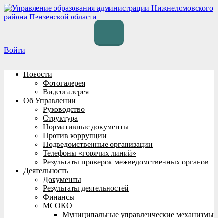
Перейти
к
содержимому
Войти
Новости
Фотогалерея
Видеогалерея
Об Управлении
Руководство
Структура
Нормативные документы
Против коррупции
Подведомственные организации
Телефоны «горячих линий»
Результаты проверок межведомственных органов
Деятельность
Документы
Результаты деятельностей
Финансы
МСОКО
Муниципальные управленческие механизмы