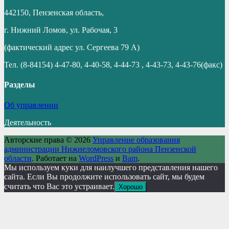
442150, Пензенская область,
г. Нижний Ломов, ул. Рабочая, 3
(фактический адрес ул. Сергеева 79 А)
Тел. (8-84154) 4-47-80, 4-40-58, 4-44-73 , 4-43-73, 4-43-76(факс)
Разделы
Об управлении
Деятельность
Авторские права © 2026
Управление образования
администрации Нижнеломовского района Пензенской
области
. Работает на
WordPress
и
Bam
.
Мы используем куки для наилучшего представления нашего
сайта. Если Вы продолжите использовать сайт, мы будем
считать что Вас это устраивает.
Хорошо