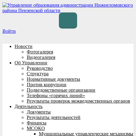
Перейти
к
содержимому
Войти
Новости
Фотогалерея
Видеогалерея
Об Управлении
Руководство
Структура
Нормативные документы
Против коррупции
Подведомственные организации
Телефоны «горячих линий»
Результаты проверок межведомственных органов
Деятельность
Документы
Результаты деятельностей
Финансы
МСОКО
Муниципальные управленческие механизмы