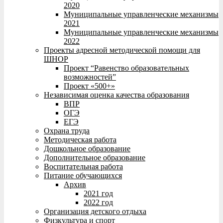
2020
Муниципальные управленческие механизмы
2021
Муниципальные управленческие механизмы
2022
Проекты адресной методической помощи для
ШНОР
Проект “Равенство образовательных
возможностей”
Проект «500+»
Независимая оценка качества образования
ВПР
ОГЭ
ЕГЭ
Охрана труда
Методическая работа
Дошкольное образование
Дополнительное образование
Воспитательная работа
Питание обучающихся
Архив
2021 год
2022 год
Организация детского отдыха
Физкультура и спорт