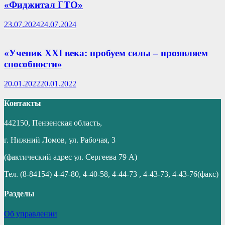
«Фиджитал ГТО»
23.07.2024
24.07.2024
«Ученик ХХI века: пробуем силы – проявляем
способности»
20.01.2022
20.01.2022
Контакты
442150, Пензенская область,
г. Нижний Ломов, ул. Рабочая, 3
(фактический адрес ул. Сергеева 79 А)
Тел. (8-84154) 4-47-80, 4-40-58, 4-44-73 , 4-43-73, 4-43-76(факс)
Разделы
Об управлении