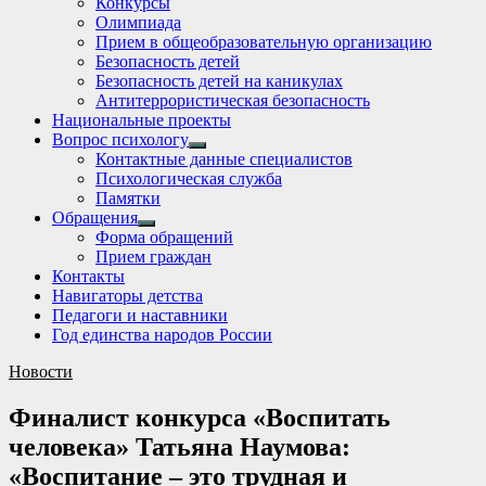
Конкурсы
sub
Олимпиада
menu
Прием в общеобразовательную организацию
Безопасность детей
Безопасность детей на каникулах
Антитеррористическая безопасность
Национальные проекты
Вопрос психологу
Show
Контактные данные специалистов
sub
Психологическая служба
menu
Памятки
Обращения
Show
Форма обращений
sub
Прием граждан
menu
Контакты
Навигаторы детства
Педагоги и наставники
Год единства народов России
Новости
Финалист конкурса «Воспитать
человека» Татьяна Наумова:
«Воспитание – это трудная и