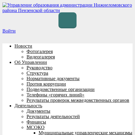
Перейти
к
содержимому
Войти
Новости
Фотогалерея
Видеогалерея
Об Управлении
Руководство
Структура
Нормативные документы
Против коррупции
Подведомственные организации
Телефоны «горячих линий»
Результаты проверок межведомственных органов
Деятельность
Документы
Результаты деятельностей
Финансы
МСОКО
Муниципальные управленческие механизмы