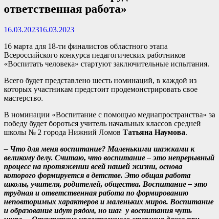
ответственная работа»
16.03.2023
16.03.2023
16 марта для 18-ти финалистов областного этапа
Всероссийского конкурса педагогических работников
«Воспитать человека» стартуют заключительные испытания.
Всего будет представлено шесть номинаций, в каждой из
которых участникам предстоит продемонстрировать свое
мастерство.
В номинации «Воспитание с помощью медиапространства» за
победу будет бороться учитель начальных классов средней
школы № 2 города Нижний Ломов
Татьяна Наумова
.
– Что для меня воспитание? Маленькими шажками к
великому делу. Считаю, что воспитание – это непрерывный
процесс на протяжении всей нашей жизни, основа
которого формируется в детстве. Это общая работа
школы, учителя, родителей, общества. Воспитание – это
трудная и ответственная работа по формированию
неповторимых характеров и маленьких миров. Воспитание
и образование идут рядом, но шаг у воспитания чуть