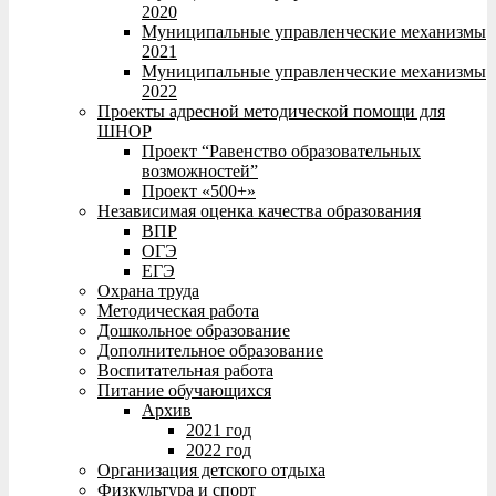
2020
Муниципальные управленческие механизмы
2021
Муниципальные управленческие механизмы
2022
Проекты адресной методической помощи для
ШНОР
Проект “Равенство образовательных
возможностей”
Проект «500+»
Независимая оценка качества образования
ВПР
ОГЭ
ЕГЭ
Охрана труда
Методическая работа
Дошкольное образование
Дополнительное образование
Воспитательная работа
Питание обучающихся
Архив
2021 год
2022 год
Организация детского отдыха
Физкультура и спорт