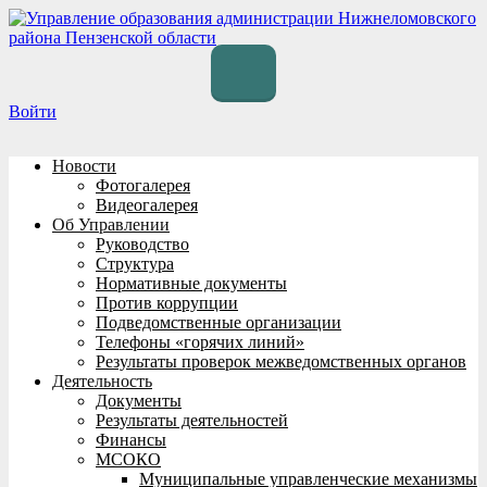
Перейти
к
содержимому
Войти
Новости
Фотогалерея
Видеогалерея
Об Управлении
Руководство
Структура
Нормативные документы
Против коррупции
Подведомственные организации
Телефоны «горячих линий»
Результаты проверок межведомственных органов
Деятельность
Документы
Результаты деятельностей
Финансы
МСОКО
Муниципальные управленческие механизмы