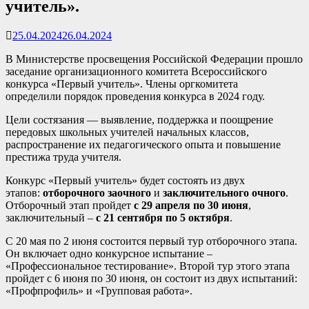
учитель».
25.04.2024
26.04.2024
В Министерстве просвещения Российской Федерации прошло
заседание организационного комитета Всероссийского
конкурса «Первый учитель». Члены оргкомитета
определили порядок проведения конкурса в 2024 году.
Цели состязания — выявление, поддержка и поощрение
передовых школьных учителей начальных классов,
распространение их педагогического опыта и повышение
престижа труда учителя.
Конкурс «Первый учитель» будет состоять из двух
этапов:
отборочного заочного
и
заключительного очного
.
Отборочный этап пройдет
с 29 апреля по 30 июня
,
заключительный –
с 21 сентября по 5 октября
.
С 20 мая по 2 июня состоится первый тур отборочного этапа.
Он включает одно конкурсное испытание –
«Профессиональное тестирование». Второй тур этого этапа
пройдет с 6 июня по 30 июня, он состоит из двух испытаний:
«Профпрофиль» и «Групповая работа».