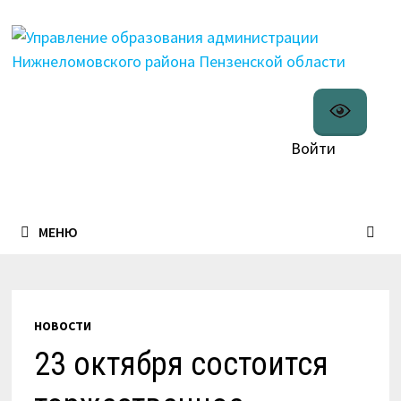
Перейти
к
содержимому
Войти
МЕНЮ
НОВОСТИ
23 октября состоится