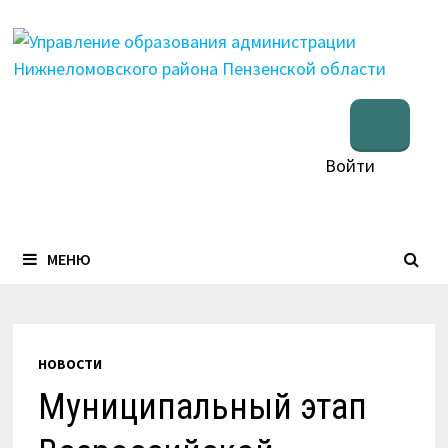
Перейти
к
содержимому
Войти
МЕНЮ
НОВОСТИ
Муниципальный этап