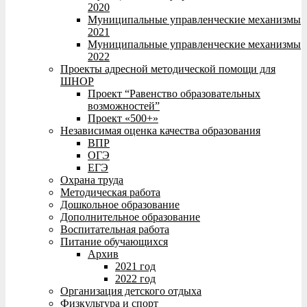
2020
Муниципальные управленческие механизмы
2021
Муниципальные управленческие механизмы
2022
Проекты адресной методической помощи для
ШНОР
Проект “Равенство образовательных
возможностей”
Проект «500+»
Независимая оценка качества образования
ВПР
ОГЭ
ЕГЭ
Охрана труда
Методическая работа
Дошкольное образование
Дополнительное образование
Воспитательная работа
Питание обучающихся
Архив
2021 год
2022 год
Организация детского отдыха
Физкультура и спорт