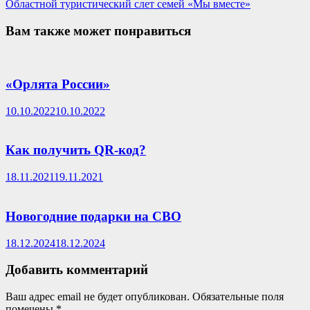
записям
запись:
Областной туристический слет семей «Мы вместе»
Вам также может понравиться
«Орлята России»
10.10.2022
10.10.2022
Как получить QR-код?
18.11.2021
19.11.2021
Новогодние подарки на СВО
18.12.2024
18.12.2024
Добавить комментарий
Ваш адрес email не будет опубликован.
Обязательные поля
помечены
*