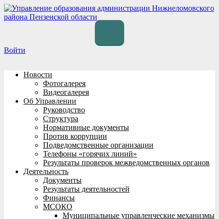
Перейти
к
содержимому
Войти
Новости
Фотогалерея
Видеогалерея
Об Управлении
Руководство
Структура
Нормативные документы
Против коррупции
Подведомственные организации
Телефоны «горячих линий»
Результаты проверок межведомственных органов
Деятельность
Документы
Результаты деятельностей
Финансы
МСОКО
Муниципальные управленческие механизмы