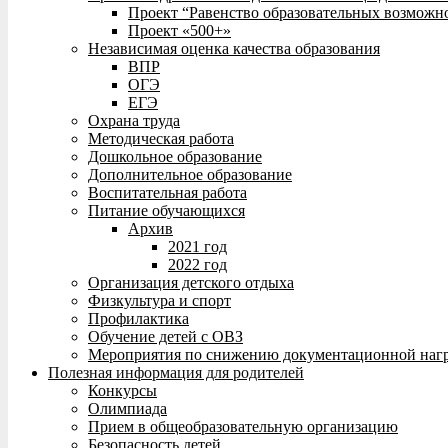
Проект “Равенство образовательных возможн
Проект «500+»
Независимая оценка качества образования
ВПР
ОГЭ
ЕГЭ
Охрана труда
Методическая работа
Дошкольное образование
Дополнительное образование
Воспитательная работа
Питание обучающихся
Архив
2021 год
2022 год
Организация детского отдыха
Физкультура и спорт
Профилактика
Обучение детей с ОВЗ
Мероприятия по снижению документационной нагр
Полезная информация для родителей
Конкурсы
Олимпиада
Прием в общеобразовательную организацию
Безопасность детей