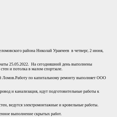
омовского района Николай Уракчеев в четверг, 2 июня,
ачаты 25.05.2022. На сегодняшний день выполнены
 стен и потолка в малом спортзале.
ий Ломов.Работу по капитальному ремонту выполняет ООО
ровод и канализация, идут подготовительные работы к
тен, ведутся электромонтажные и кровельные работы.
венное выполнение скрытых работ.