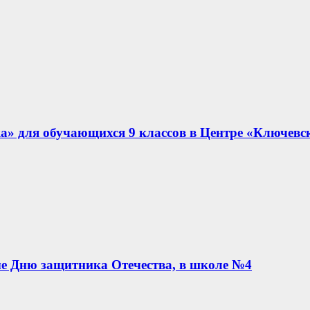
а» для обучающихся 9 классов в Центре «Ключевс
е Дню защитника Отечества, в школе №4