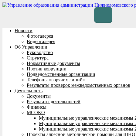
Перейти
к
содержимому
Новости
Фотогалерея
Видеогалерея
Об Управлении
Руководство
Структура
Нормативные документы
Против коррупции
Подведомственные организации
Телефоны «горячих линий»
Результаты проверок межведомственных органов
Деятельность
Документы
Результаты деятельностей
Финансы
МСОКО
Муниципальные управленческие механизмы 
Муниципальные управленческие механизмы 
Муниципальные управленческие механизмы 
Проекты адресной методической помощи для ШНО