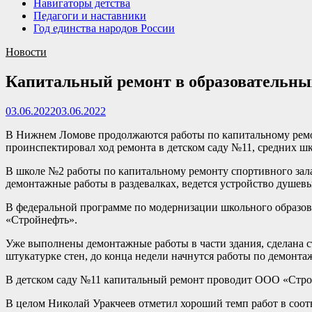
Навигаторы детства
Педагоги и наставники
Год единства народов России
Новости
Капитальный ремонт в образовательны
03.06.2022
03.06.2022
В Нижнем Ломове продолжаются работы по капитальному ремон
проинспектировал ход ремонта в детском саду №11, средних ш
В школе №2 работы по капитальному ремонту спортивного зал
демонтажные работы в раздевалках, ведется устройство душевых
В федеральной программе по модернизации школьного образов
«Стройнефть».
Уже выполнены демонтажные работы в части здания, сделана с
штукатурке стен, до конца недели начнутся работы по демонта
В детском саду №11 капитальный ремонт проводит ООО «Строй
В целом Николай Уракчеев отметил хороший темп работ в соот