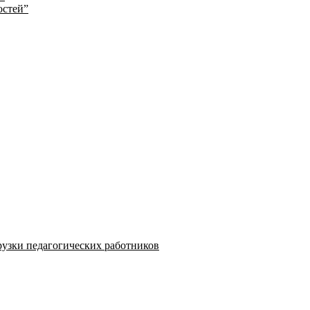
остей”
узки педагогических работников